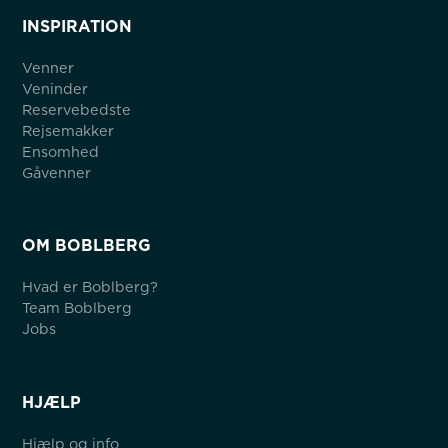
INSPIRATION
Venner
Veninder
Reservebedste
Rejsemakker
Ensomhed
Gåvenner
OM BOBLBERG
Hvad er Boblberg?
Team Boblberg
Jobs
HJÆLP
Hjælp og info