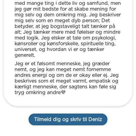
med mange ting i dette liv og samfund, men
jeg gør mit bedste for at skabe mening for
mig selv og dem omkring mig. Jeg beskriver
mig selv som en meget dyb person; Det
betyder, at jeg bogstaveligt talt tænker på
alt; Jeg tænker mere med følelser og mindre
med logik. Jeg elsker at tale om psykologi,
kønsroller og kønsforskelle, spirituelle ting,
universet, og hvordan vi er og tænker
generelt.
Jeg er et følsomt menneske, jeg græder
nemt, og jeg kan meget nemt fornemme
andres energi og om de er okay eller ej. Jeg
beskrives som et meget varmt, empatisk og
kærligt menneske, der sagtens kan føle sig
tryg omkring andre💜
Tilmeld dig og skriv til Deniz