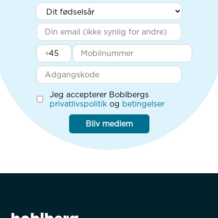
+
Jeg accepterer Boblbergs
privatlivspolitik
og
betingelser
Bliv medlem