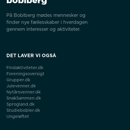
boblberg
På Boblberg mødes mennesker og 
finder nye fællesskaber i hverdagen 
gennem interesser og aktiviteter.
DET LAVER VI OGSÅ
Findaktiviteter.dk
Foreningsoversigt
Grupper.dk
Julevenner.dk
Nytårsvenner.dk
SnakSammen.dk
Sprogland.dk
Studiebobler.dk
Ungeløftet