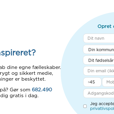
Opret 
nspireret?
ab dine egne fælleskaber.
rygt og sikkert medie,
inger er beskyttet.
+
 på? Gør som
682.490
dig gratis i dag.
Jeg accepte
privatlivspol