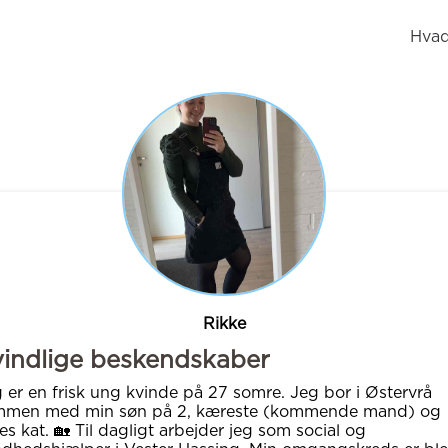
Hvad
Rikke
indlige beskendskaber
 er en frisk ung kvinde på 27 somre. Jeg bor i Østervrå
mmen med min søn på 2, kæreste (kommende mand) og
es kat. 🏡 Til dagligt arbejder jeg som social og