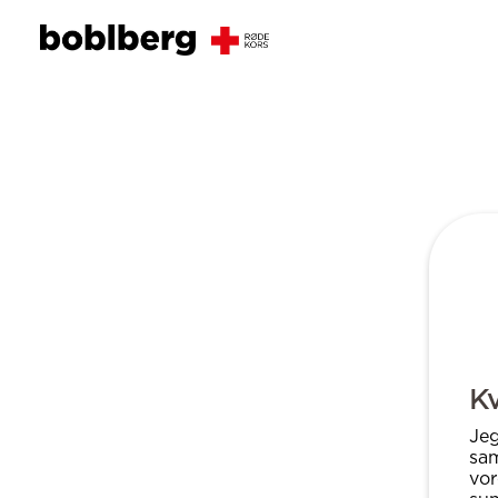
Kv
Jeg
sa
vor