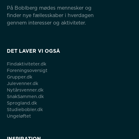
På Boblberg mødes mennesker og 
finder nye fællesskaber i hverdagen 
gennem interesser og aktiviteter.
DET LAVER VI OGSÅ
Findaktiviteter.dk
Foreningsoversigt
Grupper.dk
Julevenner.dk
Nytårsvenner.dk
SnakSammen.dk
Sprogland.dk
Studiebobler.dk
Ungeløftet
INSPIRATION