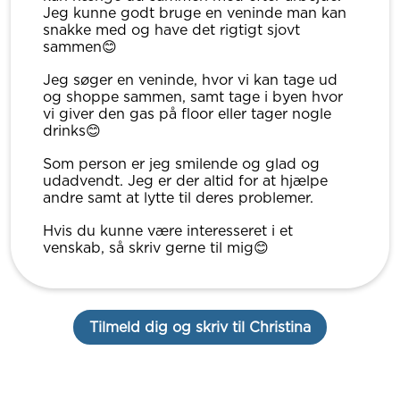
Jeg kunne godt bruge en veninde man kan
snakke med og have det rigtigt sjovt
sammen😊
Jeg søger en veninde, hvor vi kan tage ud
og shoppe sammen, samt tage i byen hvor
vi giver den gas på floor eller tager nogle
drinks😊
Som person er jeg smilende og glad og
udadvendt. Jeg er der altid for at hjælpe
andre samt at lytte til deres problemer.
Hvis du kunne være interesseret i et
venskab, så skriv gerne til mig😊
Tilmeld dig og skriv til Christina