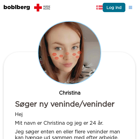
Log ind
Christina
Søger ny veninde/veninder
Hej
Mit navn er Christina og jeg er 24 år.
Jeg søger enten en eller flere veninder man
kan hænge ud sammen med efter arbejde.