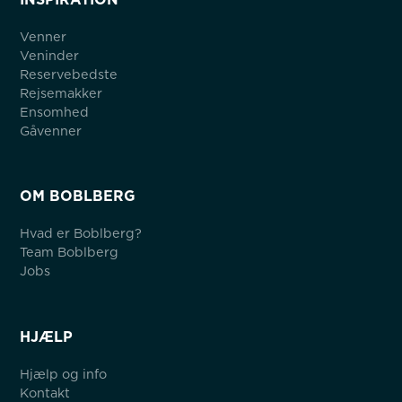
Venner
Veninder
Reservebedste
Rejsemakker
Ensomhed
Gåvenner
OM BOBLBERG
Hvad er Boblberg?
Team Boblberg
Jobs
HJÆLP
Hjælp og info
Kontakt