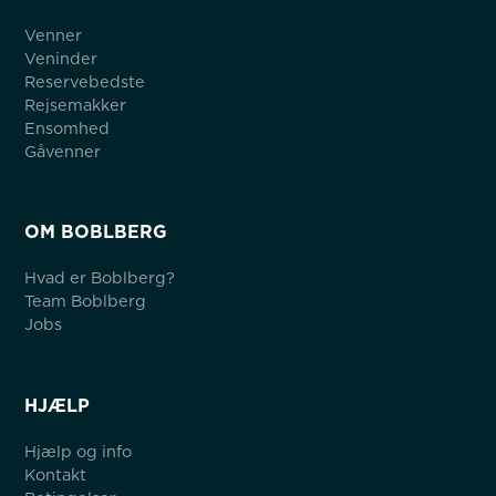
Venner
Veninder
Reservebedste
Rejsemakker
Ensomhed
Gåvenner
OM BOBLBERG
Hvad er Boblberg?
Team Boblberg
Jobs
HJÆLP
Hjælp og info
Kontakt