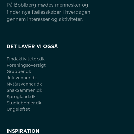
På Boblberg mødes mennesker og 
finder nye fællesskaber i hverdagen 
gennem interesser og aktiviteter.
DET LAVER VI OGSÅ
Findaktiviteter.dk
Foreningsoversigt
Grupper.dk
Julevenner.dk
Nytårsvenner.dk
SnakSammen.dk
Sprogland.dk
Studiebobler.dk
Ungeløftet
INSPIRATION