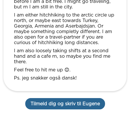
before I am a bit free. I might go traveling,
but rn I am still in the city.
I am either hitchhiking to the arctic circle up
north, or maybe east towards Turkey,
Georgia, Armenia and Aserbajdsjan. Or
maybe something completly different. I am
also open for a travel-partner if you are
curious of hitchhiking long distances.
I am also loosely taking shifts at a second
hand and a cafe rn, so maybe you find me
there.
Feel free to hit me up 😊.
Ps. jeg snakker også dansk!
Tilmeld dig og skriv til Eugene