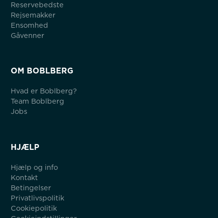
Reservebedste
Rejsemakker
Ensomhed
Gåvenner
OM BOBLBERG
Hvad er Boblberg?
Team Boblberg
Jobs
HJÆLP
Hjælp og info
Kontakt
Betingelser
Privatlivspolitik
Cookiepolitik