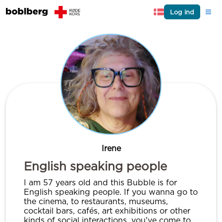
Log ind
Irene
English speaking people
I am 57 years old and this Bubble is for
English speaking people. If you wanna go to
the cinema, to restaurants, museums,
cocktail bars, cafés, art exhibitions or other
kinds of social interactions, you've come to