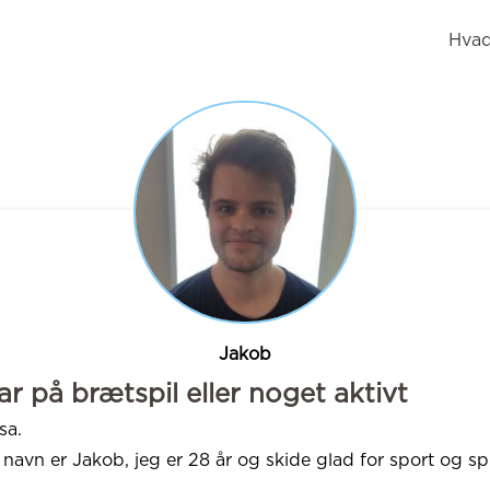
Hvad
Jakob
ar på brætspil eller noget aktivt
sa.
 navn er Jakob, jeg er 28 år og skide glad for sport og spi