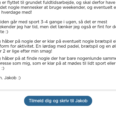
 er flyttet til grundet fuldtidsarbejde, og skal derfor have
det nogle mennesker at bruge weekender, og eventuelt e
r hverdage med!
tiden går med sport 3-4 gange i ugen, så det er mest
kender jeg har tid, men det tænker jeg også er fint for d
te :)
 håber på nogle der er klar på eventuelt nogle brætspil el
form for aktivitet. En lørdag med padel, brætspil og en øl
er 2 er lige efter min smag!
 håber på at finde nogle der har bare nogenlunde samm
eresse som mig, som er klar på at mødes til lidt sport eller
 :)
. Jakob :)
Tilmeld dig og skriv til Jakob