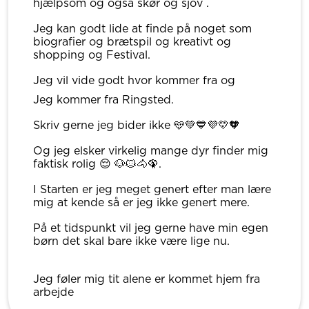
hjælpsom og også skør og sjov .
Jeg kan godt lide at finde på noget som
biografier og brætspil og kreativt og
shopping og Festival.
Jeg vil vide godt hvor kommer fra og
Jeg kommer fra Ringsted.
Skriv gerne jeg bider ikke 🩵💚💙💜💛🧡
Og jeg elsker virkelig mange dyr finder mig
faktisk rolig 😌 🐶🐱🐴🦚.
I Starten er jeg meget genert efter man lære
mig at kende så er jeg ikke genert mere.
På et tidspunkt vil jeg gerne have min egen
børn det skal bare ikke være lige nu.
Jeg føler mig tit alene er kommet hjem fra
arbejde