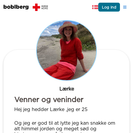
Log ind
Lærke
Venner og veninder
Hej jeg hedder Lærke ,jeg er 25
Og jeg er god til at lytte jeg kan snakke om
alt himmel jorden og meget sød og