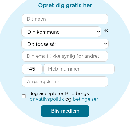
Opret dig gratis her
+
Jeg accepterer Boblbergs
privatlivspolitik
og
betingelser
Bliv medlem