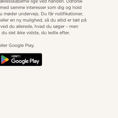
llesskaberne lige ved hånden. Udforsk 
med samme interesser som dig og hold 
møder undervejs. Du får notifikationer, 
ller en ny mulighed, så du altid er tæt på 
 ved du allerede, hvad du søger – men 
u slet ikke vidste, du ledte efter.

ller Google Play.