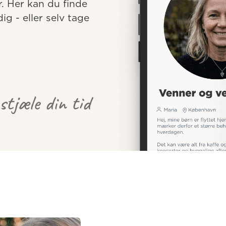
r. Her kan du finde 
 - eller selv tage 
 stjæle din tid