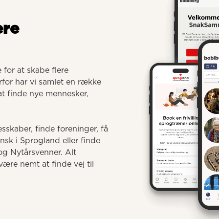
ere
for at skabe flere 
for har vi samlet en række 
 at finde nye mennesker, 
sskaber, finde foreninger, få 
 i Sprogland eller finde 
g Nytårsvenner. Alt 
ære nemt at finde vej til 