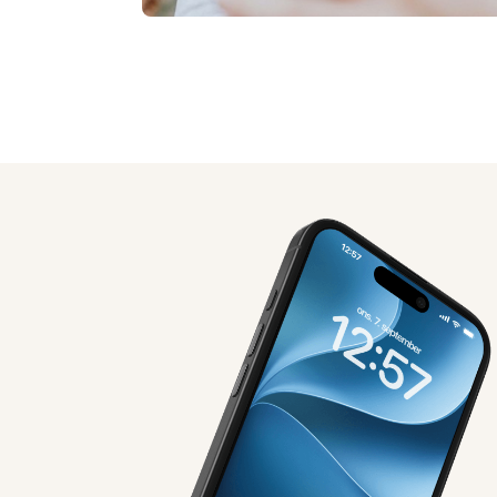
AI-genereret