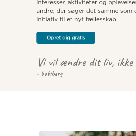
interesser, aktiviteter og oplevelse
andre, der søger det samme som dig
initiativ til et nyt fællesskab.
Opret dig gratis
Vi vil ændre dit liv, ikke
- boblberg