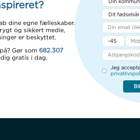
nspireret?
ab dine egne fælleskaber.
rygt og sikkert medie,
inger er beskyttet.
+
 på? Gør som
682.307
dig gratis i dag.
Jeg accepte
privatlivspol
Bl