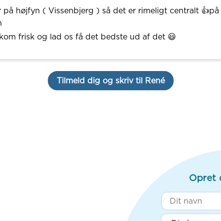
 på højfyn ( Vissenbjerg ) så det er rimeligt centralt 👍på
n
kom frisk og lad os få det bedste ud af det 😃
Tilmeld dig og skriv til René
Opret 