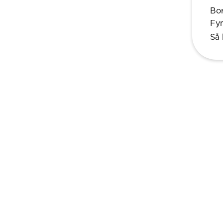
Bor
Fy
Så 