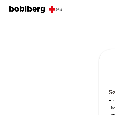
Sø
Hej
Liv