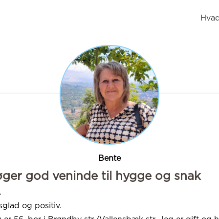
Hvad
Bente
ger god veninde til hygge og snak
.
sglad og positiv.