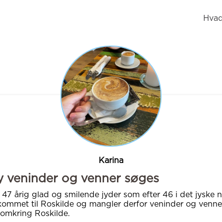
Hvad
Karina
 veninder og venner søges
 47 årig glad og smilende jyder som efter 46 i det jyske 
kommet til Roskilde og mangler derfor veninder og venner
omkring Roskilde.