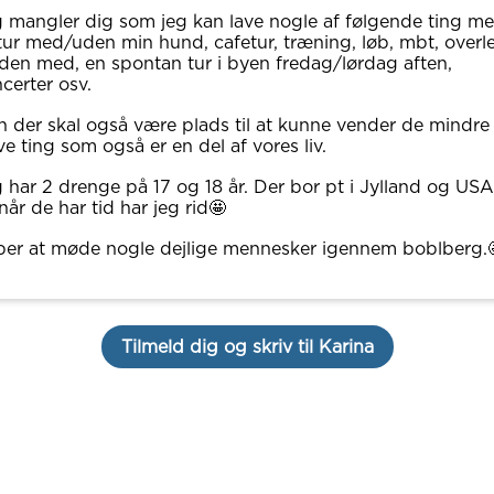
 mangler dig som jeg kan lave nogle af følgende ting me
ur med/uden min hund, cafetur, træning, løb, mbt, overl
den med, en spontan tur i byen fredag/lørdag aften,
certer osv.
 der skal også være plads til at kunne vender de mindre
ve ting som også er en del af vores liv.
 har 2 drenge på 17 og 18 år. Der bor pt i Jylland og USA
når de har tid har jeg rid🤩
er at møde nogle dejlige mennesker igennem boblberg.
Tilmeld dig og skriv til Karina