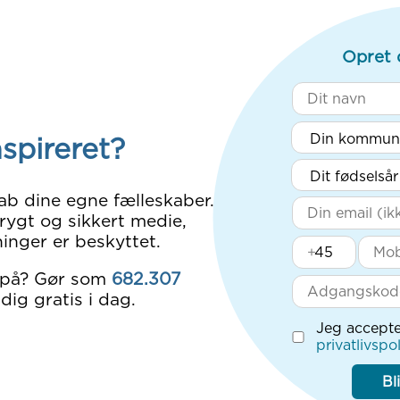
Opret 
nspireret?
ab dine egne fælleskaber.
rygt og sikkert medie,
inger er beskyttet.
+
 på? Gør som
682.307
dig gratis i dag.
Jeg accepte
privatlivspol
Bl