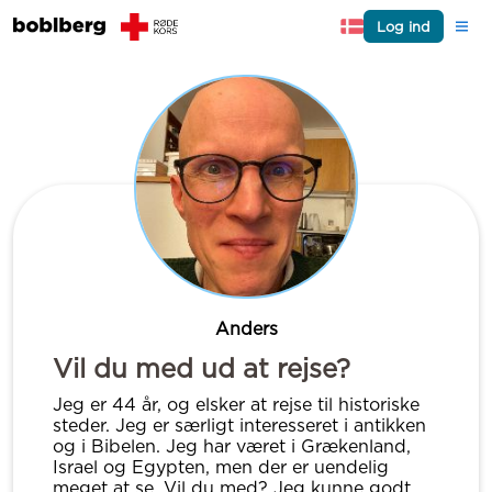
Log ind
Anders
Vil du med ud at rejse?
Jeg er 44 år, og elsker at rejse til historiske
steder. Jeg er særligt interesseret i antikken
og i Bibelen. Jeg har været i Grækenland,
Israel og Egypten, men der er uendelig
meget at se. Vil du med? Jeg kunne godt