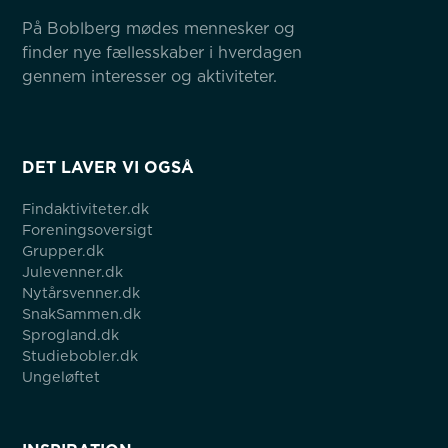
På Boblberg mødes mennesker og 
finder nye fællesskaber i hverdagen 
gennem interesser og aktiviteter.
DET LAVER VI OGSÅ
Findaktiviteter.dk
Foreningsoversigt
Grupper.dk
Julevenner.dk
Nytårsvenner.dk
SnakSammen.dk
Sprogland.dk
Studiebobler.dk
Ungeløftet