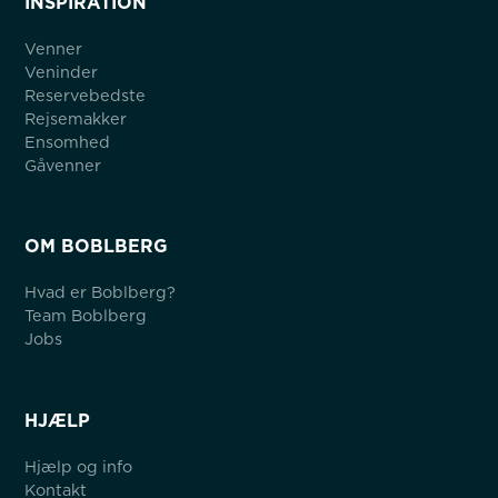
INSPIRATION
Venner
Veninder
Reservebedste
Rejsemakker
Ensomhed
Gåvenner
OM BOBLBERG
Hvad er Boblberg?
Team Boblberg
Jobs
HJÆLP
Hjælp og info
Kontakt