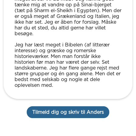
tænke mig at vandre op på Sinai-bjerget
(tæt på Sharm el-Sheikh i Egypten). Men der
er også meget af Grækenland og Italien, jeg
ikke har set. Jeg er åben for forslag. Måske
har du et sted, du altid gerne har villet
besøge.
Jeg har læst meget i Bibelen (af litterær
interesse) og græske og romerske
historieværker. Men man forstår ikke
historien før man har været der selv. Set
landskaberne. Jeg har flere gange rejst med
større grupper og én gang alene. Men det er
bedst med selskab og nogle at dele
oplevelsen med.
Tilmeld dig og skriv til Anders