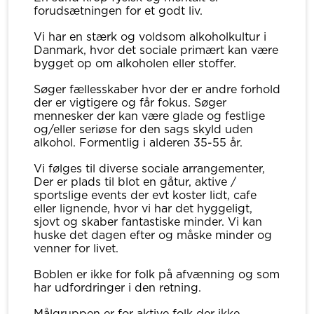
forudsætningen for et godt liv.
Vi har en stærk og voldsom alkoholkultur i
Danmark, hvor det sociale primært kan være
bygget op om alkoholen eller stoffer.
Søger fællesskaber hvor der er andre forhold
der er vigtigere og får fokus. Søger
mennesker der kan være glade og festlige
og/eller seriøse for den sags skyld uden
alkohol. Formentlig i alderen 35-55 år.
Vi følges til diverse sociale arrangementer,
Der er plads til blot en gåtur, aktive /
sportslige events der evt koster lidt, cafe
eller lignende, hvor vi har det hyggeligt,
sjovt og skaber fantastiske minder. Vi kan
huske det dagen efter og måske minder og
venner for livet.
Boblen er ikke for folk på afvænning og som
har udfordringer i den retning.
Målgruppen er for aktive folk der ikke