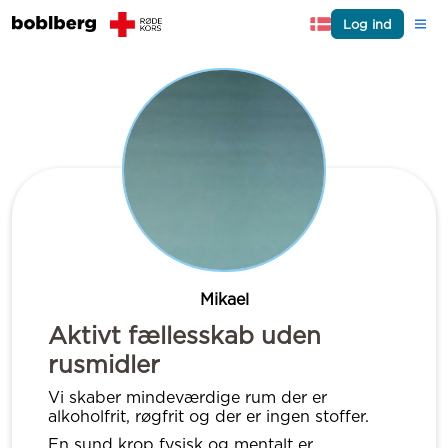
Log ind
Mikael
Aktivt fællesskab uden
rusmidler
Vi skaber mindeværdige rum der er
alkoholfrit, røgfrit og der er ingen stoffer.
En sund krop fysisk og mentalt er