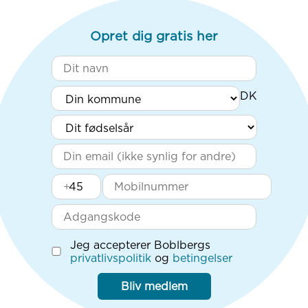
Opret dig gratis her
+
Jeg accepterer Boblbergs
privatlivspolitik
og
betingelser
Bliv medlem