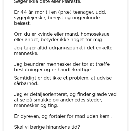
Søger ikke date eller kæreste.
Er 44 år, mor til en (præ) teenager, udd.
sygeplejerske, berejst og nogenlunde
belæst.
Om du er kvinde eller mand, homoseksuel
eller andet, betyder ikke noget for mig.
Jeg tager altid udgangspunkt i det enkelte
menneske.
Jeg beundrer mennesker der tør at træffe
beslutninger og er handlekraftige.
Samtidigt er det ikke et problem, at udvise
sårbarhed..
Jeg er detaljeorienteret, og finder glæde ved
at se på smukke og anderledes steder,
mennesker og ting.
Er dyreven, og fortaler for mad uden kemi.
Skal vi berige hinandens tid?