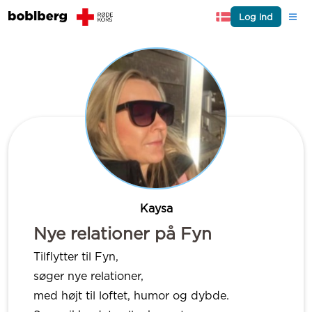
Log ind
Kaysa
Nye relationer på Fyn
Tilflytter til Fyn,
søger nye relationer,
med højt til loftet, humor og dybde.