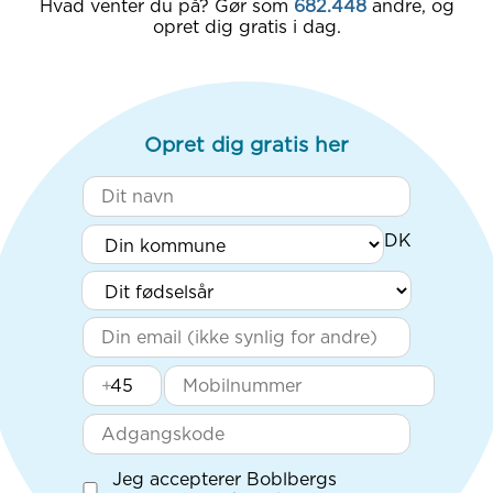
Hvad venter du på? Gør som
682.448
andre, og
opret dig gratis i dag.
Opret dig gratis her
+
Jeg accepterer Boblbergs