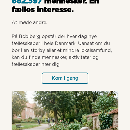
682.397
mennesker. Èn
fælles interesse.
At møde andre.

På Boblberg opstår der hver dag nye 
fællesskaber i hele Danmark. Uanset om du 
bor i en storby eller et mindre lokalsamfund, 
kan du finde mennesker, aktiviteter og 
fællesskaber nær dig.
Kom i gang