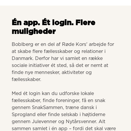
Én app. Ét login. Flere
muligheder
Boblberg er en del af Røde Kors' arbejde for 
at skabe flere fællesskaber og relationer i 
Danmark. Derfor har vi samlet en række 
sociale initiativer ét sted, så det er nemt at 
finde nye mennesker, aktiviteter og 
fællesskaber. 

Med ét login kan du udforske lokale 
fællesskaber, finde foreninger, få en snak 
gennem SnakSammen, træne dansk i 
Sprogland eller finde selskab i højtiderne 
gennem Julevenner og Nytårsvenner. Alt 
sammen samlet i én app – fordi det skal være 