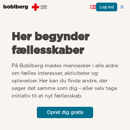
Log ind
Her begynder
fællesskaber
På Boblberg mødes mennesker i alle aldre 
om fælles interesser, aktiviteter og 
oplevelser. Her kan du finde andre, der 
søger det samme som dig - eller selv tage 
initiativ til et nyt fællesskab.
Opret dig gratis