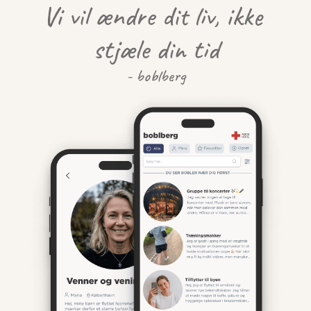
Vi vil ændre dit liv, ikke 
stjæle din tid
- boblberg