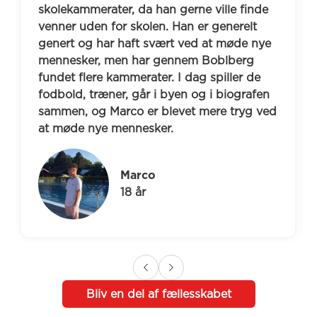
skolekammerater, da han gerne ville finde 
venner uden for skolen. Han er generelt 
genert og har haft svært ved at møde nye 
mennesker, men har gennem Boblberg 
fundet flere kammerater. I dag spiller de 
fodbold, træner, går i byen og i biografen 
sammen, og Marco er blevet mere tryg ved 
at møde nye mennesker.
Marco
18 år
Bliv en del af fællesskabet