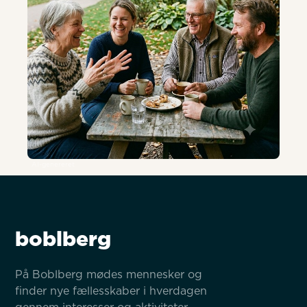
AI-genereret
boblberg
På Boblberg mødes mennesker og 
finder nye fællesskaber i hverdagen 