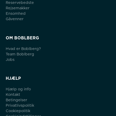
Reservebedste
Rejsemakker
Ensomhed
Gåvenner
OM BOBLBERG
Hvad er Boblberg?
Team Boblberg
Jobs
HJÆLP
Hjælp og info
Kontakt
Betingelser
Privatlivspolitik
Cookiepolitik