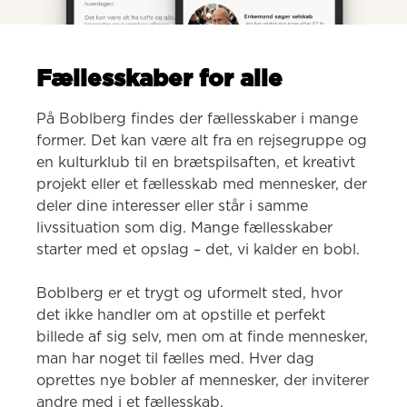
Fællesskaber for alle
På Boblberg findes der fællesskaber i mange 
former. Det kan være alt fra en rejsegruppe og 
en kulturklub til en brætspilsaften, et kreativt 
projekt eller et fællesskab med mennesker, der 
deler dine interesser eller står i samme 
livssituation som dig. Mange fællesskaber 
starter med et opslag – det, vi kalder en bobl.

Boblberg er et trygt og uformelt sted, hvor 
det ikke handler om at opstille et perfekt 
billede af sig selv, men om at finde mennesker, 
man har noget til fælles med. Hver dag 
oprettes nye bobler af mennesker, der inviterer 
andre med i et fællesskab.
