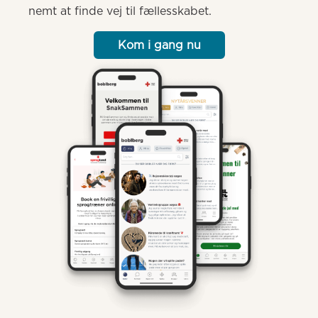
nemt at finde vej til fællesskabet.
Kom i gang nu