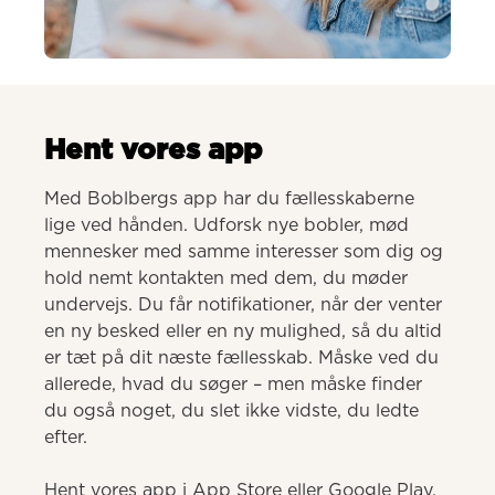
AI-genereret
Hent vores app
Med Boblbergs app har du fællesskaberne 
lige ved hånden. Udforsk nye bobler, mød 
mennesker med samme interesser som dig og 
hold nemt kontakten med dem, du møder 
undervejs. Du får notifikationer, når der venter 
en ny besked eller en ny mulighed, så du altid 
er tæt på dit næste fællesskab. Måske ved du 
allerede, hvad du søger – men måske finder 
du også noget, du slet ikke vidste, du ledte 
efter.

Hent vores app i App Store eller Google Play.