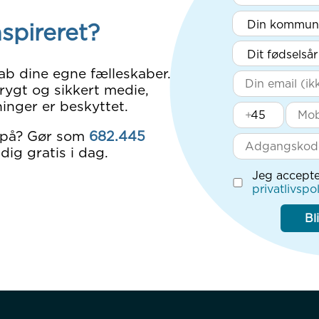
nspireret?
ab dine egne fælleskaber.
rygt og sikkert medie,
inger er beskyttet.
+
 på? Gør som
682.445
dig gratis i dag.
Jeg accepte
privatlivspol
Bl