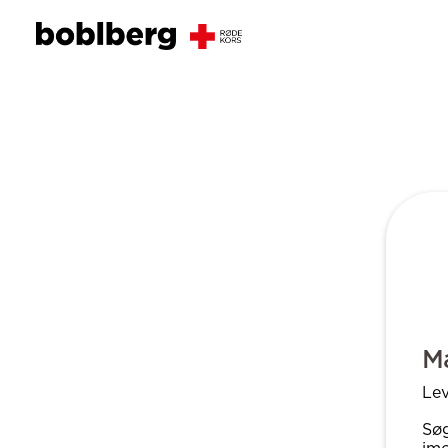
Ma
Lev
Søg