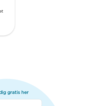
et
dig gratis her