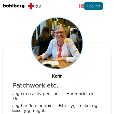
Log ind
Karin
Patchwork etc.
Jeg er en aktiv pensionist.. Har rundet de
75...
Jeg har flere hobbies... Bl.a. syr, strikker og
læser jeg meget..