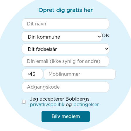
Opret dig gratis her
+
Jeg accepterer Boblbergs
privatlivspolitik
og
betingelser
Bliv medlem