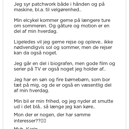
Jeg syr patchwork både i hånden og på
maskine, bl.a. til velgørenhed..
Min elcykel kommer gerne på længere ture
om sommeren. Og gåture og motion er en
del af min hverdag.
Ligeledes vil jeg gerne rejse og opleve.. ikke
nødvendigvis sol og sommer, men de rejser
kan da også noget.
Jeg går en del i biografen, men gode film og
serier på TV er også noget jeg holder af..
Jeg har en søn og fire børnebørn, som bor
tæt på mig, og de er også en væsentlig del
af min hverdag.
Min bil er min frihed, og jeg nyder at smutte
ud i det blå.. så længe jeg kan køre..
Mon der er nogen, der har samme
interesser??👍🏼