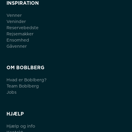
INSPIRATION
Venner
Veninder
Reservebedste
Rejsemakker
Ensomhed
Gåvenner
OM BOBLBERG
Hvad er Boblberg?
Team Boblberg
Jobs
HJÆLP
Hjælp og info