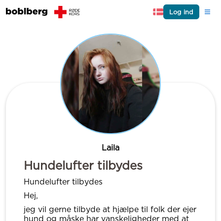
Log ind
Laila
Hundelufter tilbydes
Hundelufter tilbydes
Hej,
jeg vil gerne tilbyde at hjælpe til folk der ejer
hund og måske har vanskeligheder med at