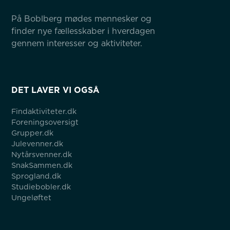
På Boblberg mødes mennesker og 
finder nye fællesskaber i hverdagen 
gennem interesser og aktiviteter.
DET LAVER VI OGSÅ
Findaktiviteter.dk
Foreningsoversigt
Grupper.dk
Julevenner.dk
Nytårsvenner.dk
SnakSammen.dk
Sprogland.dk
Studiebobler.dk
Ungeløftet