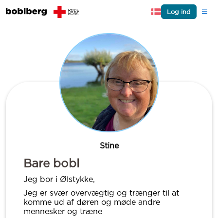
Log ind
Stine
Bare bobl
Jeg bor i Ølstykke,
Jeg er svær overvægtig og trænger til at
komme ud af døren og møde andre
mennesker og træne