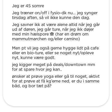
Jeg er 45 somre
Jeg træner on/off i fysio-dk nu… jeg synger
tirsdag aften, så vil ikke kunne den dag.
Jeg savner ikk at være alene altid når jeg går
ud af døren, jeg går ture, når jeg ikk døjer
med min hælspore 🙈 (har en drøm om
mammutmarchen og/eller camino)
Men pt vil jeg også gerne hygge lidt på cafe
eller en bio-ture, eller se noget nyt/opleve
nyt, kunne være godt.
jeg kigger meget på deals/downtown mm
for at spare hvor jeg kan..
ønsker at prøve yoga eller gå til noget, aktivt
for at prøve at få kg’erne ned, er du i samme
båd, og bor tæt på?