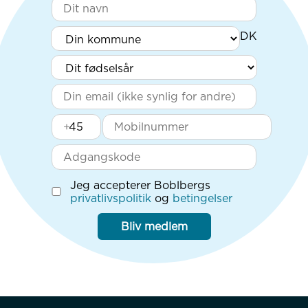
+
Jeg accepterer Boblbergs
privatlivspolitik
og
betingelser
Bliv medlem