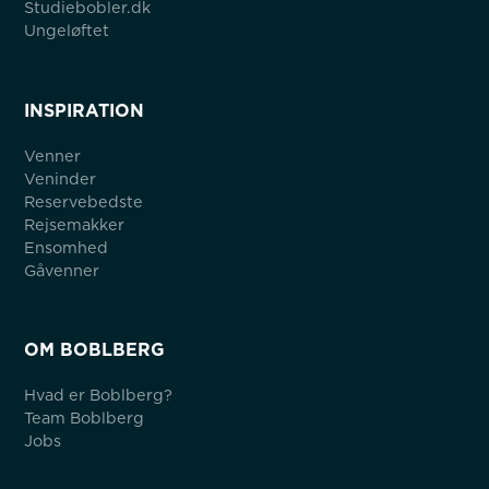
Studiebobler.dk
Ungeløftet
INSPIRATION
Venner
Veninder
Reservebedste
Rejsemakker
Ensomhed
Gåvenner
OM BOBLBERG
Hvad er Boblberg?
Team Boblberg
Jobs