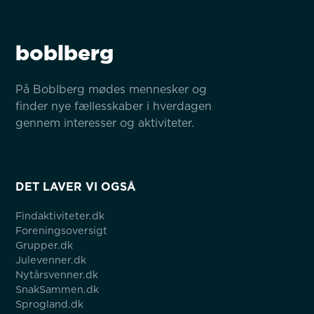
boblberg
På Boblberg mødes mennesker og 
finder nye fællesskaber i hverdagen 
gennem interesser og aktiviteter.
DET LAVER VI OGSÅ
Findaktiviteter.dk
Foreningsoversigt
Grupper.dk
Julevenner.dk
Nytårsvenner.dk
SnakSammen.dk
Sprogland.dk