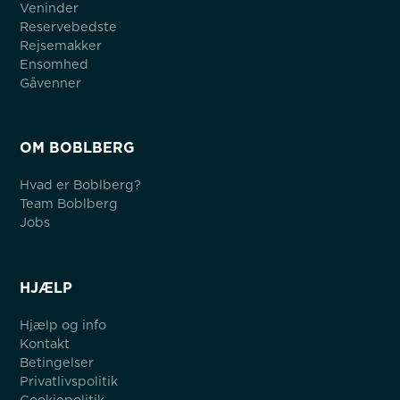
Veninder
Reservebedste
Rejsemakker
Ensomhed
Gåvenner
OM BOBLBERG
Hvad er Boblberg?
Team Boblberg
Jobs
HJÆLP
Hjælp og info
Kontakt
Betingelser
Privatlivspolitik
Cookiepolitik