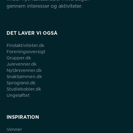
gennem interesser og aktiviteter.
DET LAVER VI OGSÅ
Findaktiviteter.dk
Foreningsoversigt
Grupper.dk
Julevenner.dk
Nytårsvenner.dk
SnakSammen.dk
Sprogland.dk
Studiebobler.dk
Ungeløftet
INSPIRATION
Venner