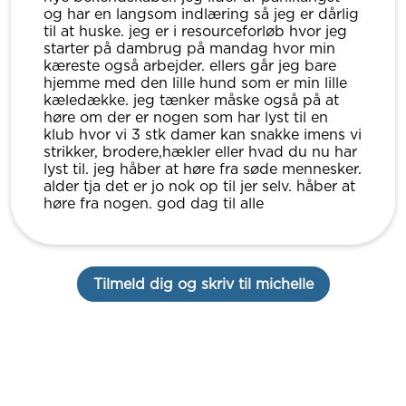
og har en langsom indlæring så jeg er dårlig
til at huske. jeg er i resourceforløb hvor jeg
starter på dambrug på mandag hvor min
kæreste også arbejder. ellers går jeg bare
hjemme med den lille hund som er min lille
kæledække. jeg tænker måske også på at
høre om der er nogen som har lyst til en
klub hvor vi 3 stk damer kan snakke imens vi
strikker, brodere,hækler eller hvad du nu har
lyst til. jeg håber at høre fra søde mennesker.
alder tja det er jo nok op til jer selv. håber at
høre fra nogen. god dag til alle
Tilmeld dig og skriv til michelle