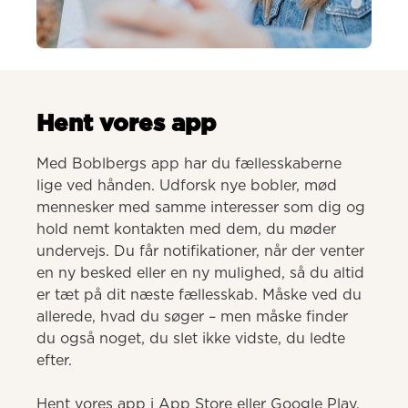
AI-genereret
Hent vores app
Med Boblbergs app har du fællesskaberne 
lige ved hånden. Udforsk nye bobler, mød 
mennesker med samme interesser som dig og 
hold nemt kontakten med dem, du møder 
undervejs. Du får notifikationer, når der venter 
en ny besked eller en ny mulighed, så du altid 
er tæt på dit næste fællesskab. Måske ved du 
allerede, hvad du søger – men måske finder 
du også noget, du slet ikke vidste, du ledte 
efter.

Hent vores app i App Store eller Google Play.