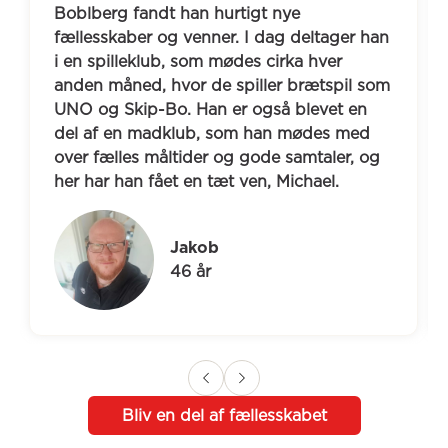
Boblberg fandt han hurtigt nye 
fællesskaber og venner. I dag deltager han 
i en spilleklub, som mødes cirka hver 
anden måned, hvor de spiller brætspil som 
UNO og Skip-Bo. Han er også blevet en 
del af en madklub, som han mødes med 
over fælles måltider og gode samtaler, og 
her har han fået en tæt ven, Michael.
Jakob
46 år
Bliv en del af fællesskabet