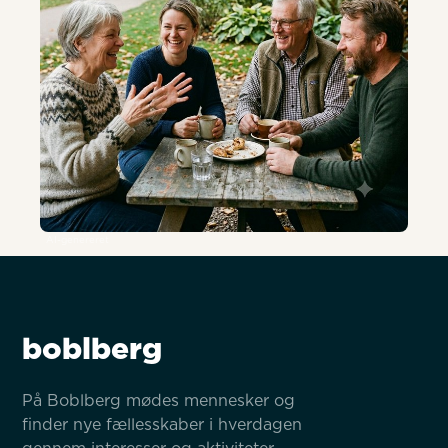
AI-genereret
boblberg
På Boblberg mødes mennesker og 
finder nye fællesskaber i hverdagen 