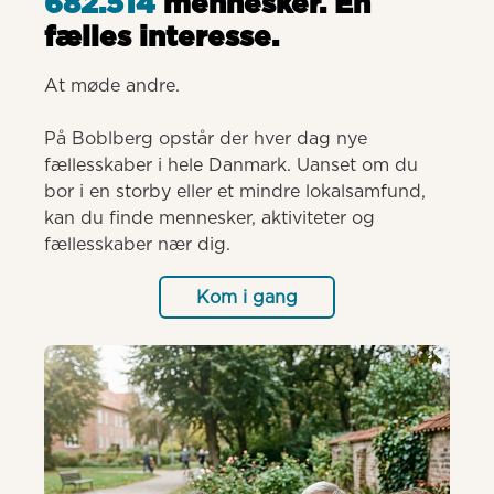
682.514
mennesker. Èn
fælles interesse.
At møde andre.

På Boblberg opstår der hver dag nye 
fællesskaber i hele Danmark. Uanset om du 
bor i en storby eller et mindre lokalsamfund, 
kan du finde mennesker, aktiviteter og 
fællesskaber nær dig.
Kom i gang