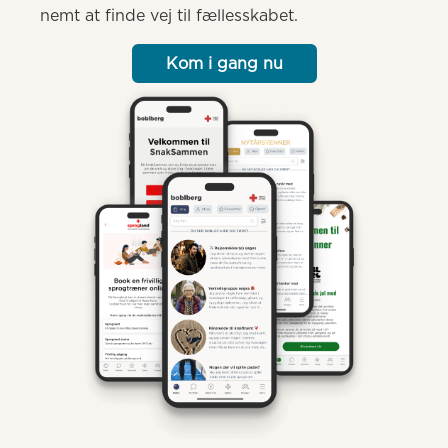
nemt at finde vej til fællesskabet.
Kom i gang nu