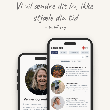
Vi vil ændre dit liv, ikke 
stjæle din tid
- boblberg