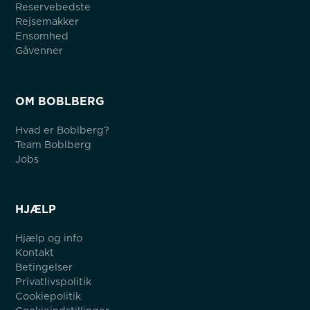
Reservebedste
Rejsemakker
Ensomhed
Gåvenner
OM BOBLBERG
Hvad er Boblberg?
Team Boblberg
Jobs
HJÆLP
Hjælp og info
Kontakt
Betingelser
Privatlivspolitik
Cookiepolitik