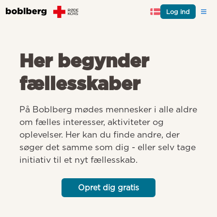
Log ind
Her begynder
fællesskaber
På Boblberg mødes mennesker i alle aldre 
om fælles interesser, aktiviteter og 
oplevelser. Her kan du finde andre, der 
søger det samme som dig - eller selv tage 
initiativ til et nyt fællesskab.
Opret dig gratis