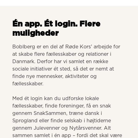
Én app. Ét login. Flere
muligheder
Boblberg er en del af Røde Kors' arbejde for 
at skabe flere fællesskaber og relationer i 
Danmark. Derfor har vi samlet en række 
sociale initiativer ét sted, så det er nemt at 
finde nye mennesker, aktiviteter og 
fællesskaber. 

Med ét login kan du udforske lokale 
fællesskaber, finde foreninger, få en snak 
gennem SnakSammen, træne dansk i 
Sprogland eller finde selskab i højtiderne 
gennem Julevenner og Nytårsvenner. Alt 
sammen samlet i én app – fordi det skal være 