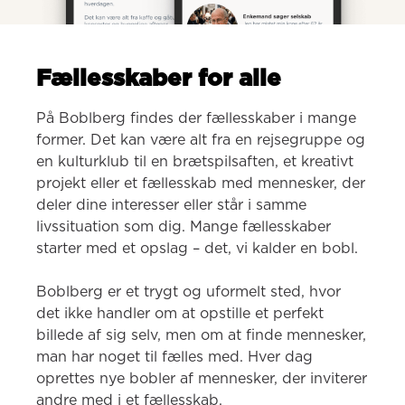
Fællesskaber for alle
På Boblberg findes der fællesskaber i mange 
former. Det kan være alt fra en rejsegruppe og 
en kulturklub til en brætspilsaften, et kreativt 
projekt eller et fællesskab med mennesker, der 
deler dine interesser eller står i samme 
livssituation som dig. Mange fællesskaber 
starter med et opslag – det, vi kalder en bobl.

Boblberg er et trygt og uformelt sted, hvor 
det ikke handler om at opstille et perfekt 
billede af sig selv, men om at finde mennesker, 
man har noget til fælles med. Hver dag 
oprettes nye bobler af mennesker, der inviterer 
andre med i et fællesskab.
