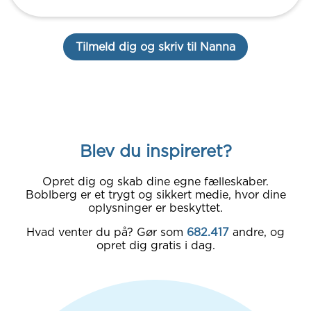
Tilmeld dig og skriv til Nanna
Blev du inspireret?
Opret dig og skab dine egne fælleskaber.
Boblberg er et trygt og sikkert medie, hvor dine
oplysninger er beskyttet.
Hvad venter du på? Gør som
682.417
andre, og
opret dig gratis i dag.