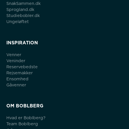
SnakSammen.dk
Sprogland.dk
Studiebobler.dk
Ungeløftet
INSPIRATION
Venner
Veninder
Reservebedste
Rejsemakker
Ensomhed
Gåvenner
OM BOBLBERG
Hvad er Boblberg?
Team Boblberg