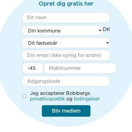
Opret dig gratis her
+
Jeg accepterer Boblbergs
privatlivspolitik
og
betingelser
Bliv medlem