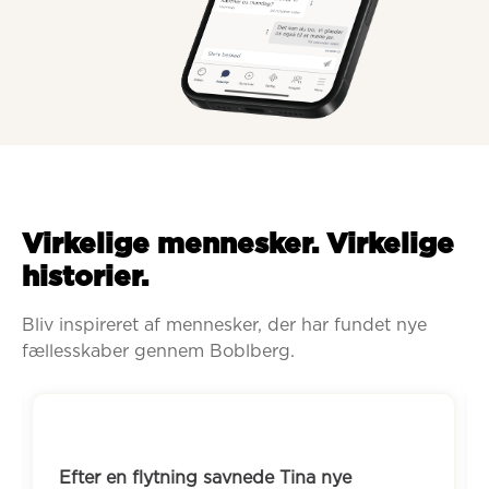
Virkelige mennesker. Virkelige
historier.
Bliv inspireret af mennesker, der har fundet nye 
fællesskaber gennem Boblberg.
Efter en flytning savnede Tina nye 