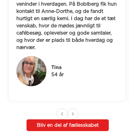
veninder i hverdagen. På Boblberg fik hun 
kontakt til Anne-Dorthe, og de fandt 
hurtigt en særlig kemi. I dag har de et tæt 
venskab, hvor de mødes jævnligt til 
cafébesøg, oplevelser og gode samtaler, 
og hvor der er plads til både hverdag og 
nærvær.
Tina
54 år
Bliv en del af fællesskabet