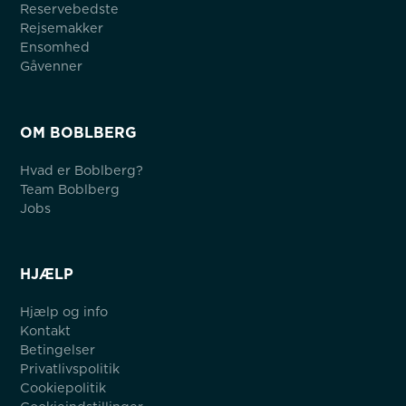
Reservebedste
Rejsemakker
Ensomhed
Gåvenner
OM BOBLBERG
Hvad er Boblberg?
Team Boblberg
Jobs
HJÆLP
Hjælp og info
Kontakt
Betingelser
Privatlivspolitik
Cookiepolitik