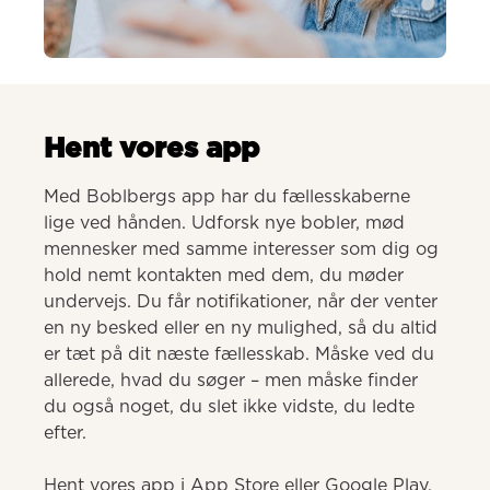
AI-genereret
Hent vores app
Med Boblbergs app har du fællesskaberne 
lige ved hånden. Udforsk nye bobler, mød 
mennesker med samme interesser som dig og 
hold nemt kontakten med dem, du møder 
undervejs. Du får notifikationer, når der venter 
en ny besked eller en ny mulighed, så du altid 
er tæt på dit næste fællesskab. Måske ved du 
allerede, hvad du søger – men måske finder 
du også noget, du slet ikke vidste, du ledte 
efter.

Hent vores app i App Store eller Google Play.