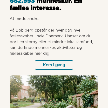
682.553
mennesker. Èn
fælles interesse.
At møde andre.

På Boblberg opstår der hver dag nye 
fællesskaber i hele Danmark. Uanset om du 
bor i en storby eller et mindre lokalsamfund, 
kan du finde mennesker, aktiviteter og 
fællesskaber nær dig.
Kom i gang