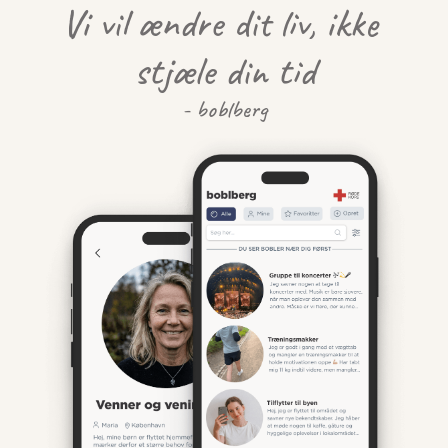
Vi vil ændre dit liv, ikke 
stjæle din tid
- boblberg