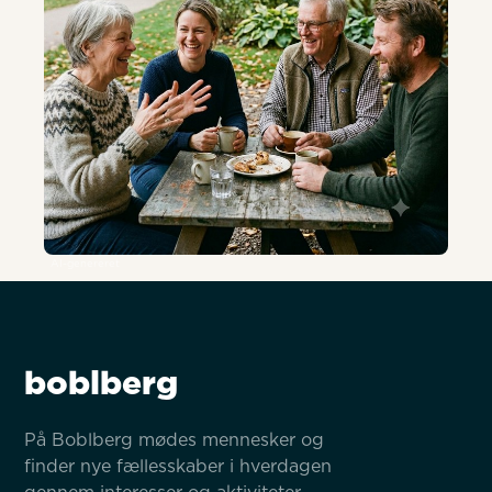
AI-genereret
boblberg
På Boblberg mødes mennesker og 
finder nye fællesskaber i hverdagen 