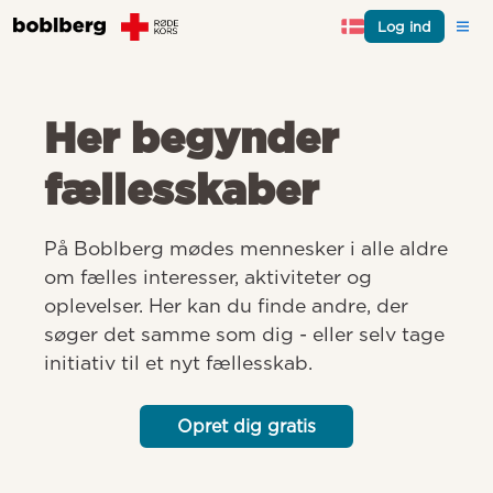
Log ind
Her begynder
fællesskaber
På Boblberg mødes mennesker i alle aldre 
om fælles interesser, aktiviteter og 
oplevelser. Her kan du finde andre, der 
søger det samme som dig - eller selv tage 
initiativ til et nyt fællesskab.
Opret dig gratis