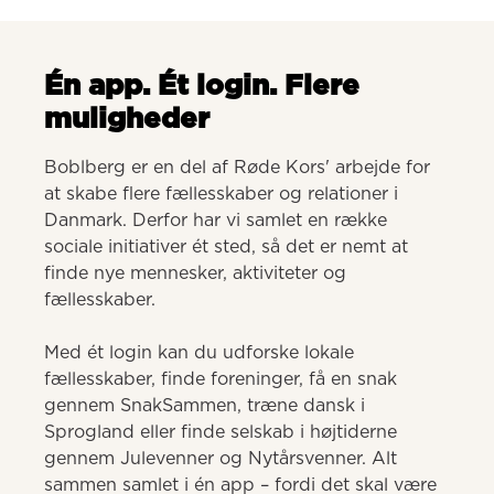
Én app. Ét login. Flere
muligheder
Boblberg er en del af Røde Kors' arbejde for 
at skabe flere fællesskaber og relationer i 
Danmark. Derfor har vi samlet en række 
sociale initiativer ét sted, så det er nemt at 
finde nye mennesker, aktiviteter og 
fællesskaber. 

Med ét login kan du udforske lokale 
fællesskaber, finde foreninger, få en snak 
gennem SnakSammen, træne dansk i 
Sprogland eller finde selskab i højtiderne 
gennem Julevenner og Nytårsvenner. Alt 
sammen samlet i én app – fordi det skal være 