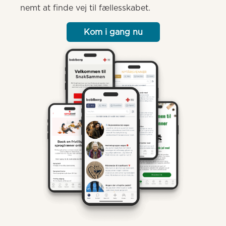
nemt at finde vej til fællesskabet.
Kom i gang nu