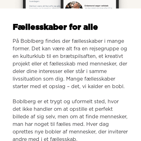
Fællesskaber for alle
På Boblberg findes der fællesskaber i mange 
former. Det kan være alt fra en rejsegruppe og 
en kulturklub til en brætspilsaften, et kreativt 
projekt eller et fællesskab med mennesker, der 
deler dine interesser eller står i samme 
livssituation som dig. Mange fællesskaber 
starter med et opslag – det, vi kalder en bobl.

Boblberg er et trygt og uformelt sted, hvor 
det ikke handler om at opstille et perfekt 
billede af sig selv, men om at finde mennesker, 
man har noget til fælles med. Hver dag 
oprettes nye bobler af mennesker, der inviterer 
andre med i et fællesskab.
