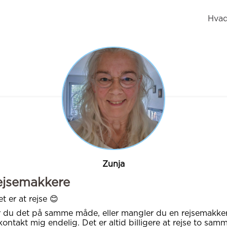
Hvad
Zunja
ejsemakkere
et er at rejse 😊
 du det på samme måde, eller mangler du en rejsemakker
kontakt mig endelig. Det er altid billigere at rejse to sam