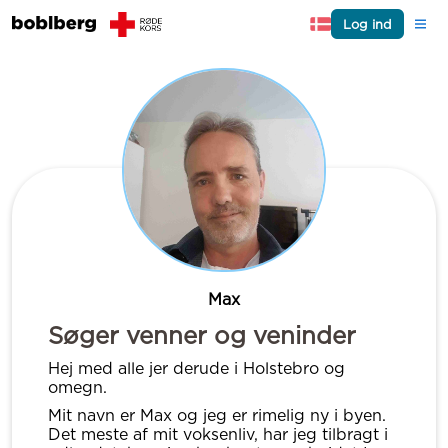
Log ind
Max
Søger venner og veninder
Hej med alle jer derude i Holstebro og
omegn.
Mit navn er Max og jeg er rimelig ny i byen.
Det meste af mit voksenliv, har jeg tilbragt i