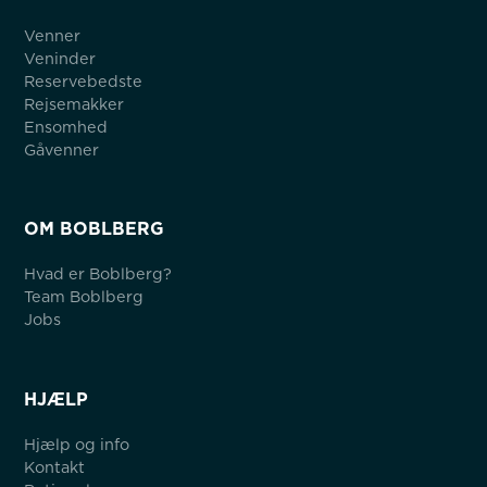
Venner
Veninder
Reservebedste
Rejsemakker
Ensomhed
Gåvenner
OM BOBLBERG
Hvad er Boblberg?
Team Boblberg
Jobs
HJÆLP
Hjælp og info
Kontakt