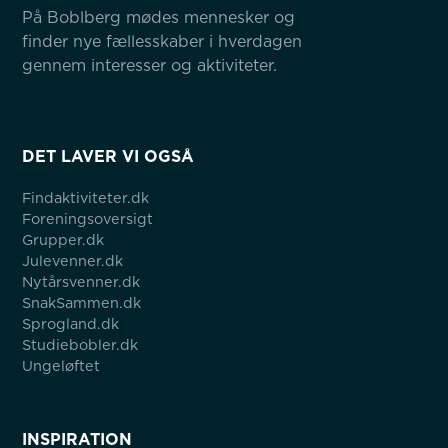
På Boblberg mødes mennesker og 
finder nye fællesskaber i hverdagen 
gennem interesser og aktiviteter.
DET LAVER VI OGSÅ
Findaktiviteter.dk
Foreningsoversigt
Grupper.dk
Julevenner.dk
Nytårsvenner.dk
SnakSammen.dk
Sprogland.dk
Studiebobler.dk
Ungeløftet
INSPIRATION