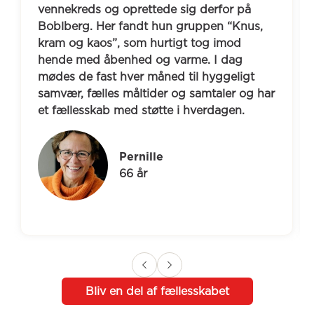
vennekreds og oprettede sig derfor på 
Boblberg. Her fandt hun gruppen “Knus, 
kram og kaos”, som hurtigt tog imod 
hende med åbenhed og varme. I dag 
mødes de fast hver måned til hyggeligt 
samvær, fælles måltider og samtaler og har 
et fællesskab med støtte i hverdagen.
Pernille
66 år
Bliv en del af fællesskabet