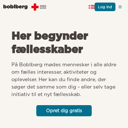
Log ind
Her begynder
fællesskaber
På Boblberg mødes mennesker i alle aldre 
om fælles interesser, aktiviteter og 
oplevelser. Her kan du finde andre, der 
søger det samme som dig - eller selv tage 
initiativ til et nyt fællesskab.
Opret dig gratis