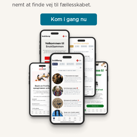
nemt at finde vej til fællesskabet.
Kom i gang nu