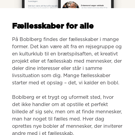
Fællesskaber for alle
På Boblberg findes der fællesskaber i mange 
former. Det kan være alt fra en rejsegruppe og 
en kulturklub til en brætspilsaften, et kreativt 
projekt eller et fællesskab med mennesker, der 
deler dine interesser eller står i samme 
livssituation som dig. Mange fællesskaber 
starter med et opslag – det, vi kalder en bobl.

Boblberg er et trygt og uformelt sted, hvor 
det ikke handler om at opstille et perfekt 
billede af sig selv, men om at finde mennesker, 
man har noget til fælles med. Hver dag 
oprettes nye bobler af mennesker, der inviterer 
andre med i et fællesskab.
