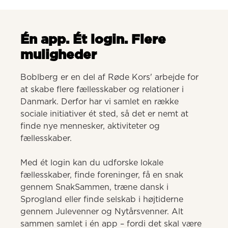
Én app. Ét login. Flere
muligheder
Boblberg er en del af Røde Kors' arbejde for 
at skabe flere fællesskaber og relationer i 
Danmark. Derfor har vi samlet en række 
sociale initiativer ét sted, så det er nemt at 
finde nye mennesker, aktiviteter og 
fællesskaber. 

Med ét login kan du udforske lokale 
fællesskaber, finde foreninger, få en snak 
gennem SnakSammen, træne dansk i 
Sprogland eller finde selskab i højtiderne 
gennem Julevenner og Nytårsvenner. Alt 
sammen samlet i én app – fordi det skal være 