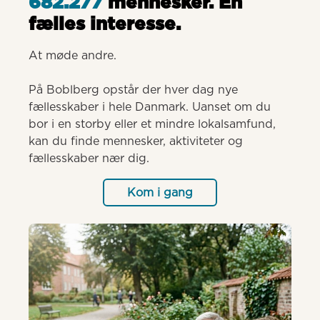
682.277
mennesker. Èn
fælles interesse.
At møde andre.

På Boblberg opstår der hver dag nye 
fællesskaber i hele Danmark. Uanset om du 
bor i en storby eller et mindre lokalsamfund, 
kan du finde mennesker, aktiviteter og 
fællesskaber nær dig.
Kom i gang