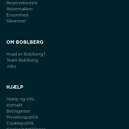
Reservebedste
Rejsemakker
Ensomhed
Gåvenner
OM BOBLBERG
Hvad er Boblberg?
Team Boblberg
Jobs
HJÆLP
Hjælp og info
Kontakt
Betingelser
Privatlivspolitik
Cookiepolitik