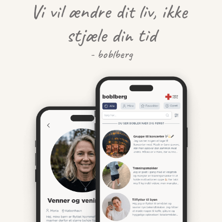
Vi vil ændre dit liv, ikke 
stjæle din tid
- boblberg