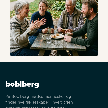
AI-genereret
boblberg
På Boblberg mødes mennesker og 
finder nye fællesskaber i hverdagen 