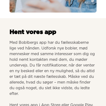
AI-genereret
Hent vores app
Med Boblbergs app har du fællesskaberne 
lige ved hånden. Udforsk nye bobler, mød 
mennesker med samme interesser som dig og 
hold nemt kontakten med dem, du møder 
undervejs. Du får notifikationer, når der venter 
en ny besked eller en ny mulighed, så du altid 
er tæt på dit næste fællesskab. Måske ved du 
allerede, hvad du søger – men måske finder 
du også noget, du slet ikke vidste, du ledte 
efter.

Hent vores app i App Store eller Google Play.