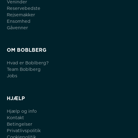
Veninder
Reservebedste
Rejsemakker
Ensomhed
Gåvenner
OM BOBLBERG
Hvad er Boblberg?
Team Boblberg
Jobs
HJÆLP
Hjælp og info
Kontakt
Betingelser
Privatlivspolitik
Cookiepolitik