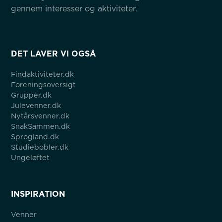
gennem interesser og aktiviteter.
DET LAVER VI OGSÅ
Findaktiviteter.dk
Foreningsoversigt
Grupper.dk
Julevenner.dk
Nytårsvenner.dk
SnakSammen.dk
Sprogland.dk
Studiebobler.dk
Ungeløftet
INSPIRATION
Venner