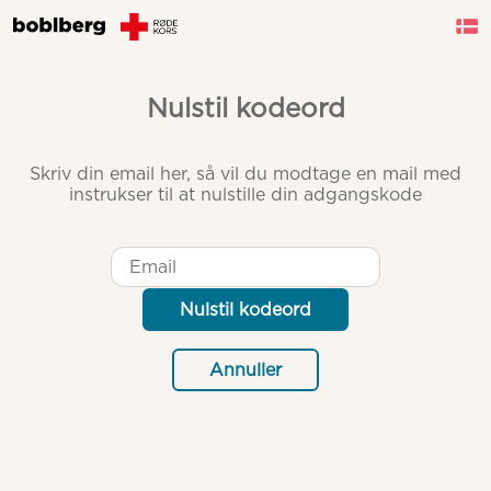
Nulstil kodeord
Skriv din email her, så vil du modtage en mail med
instrukser til at nulstille din adgangskode
Nulstil kodeord
Annuller