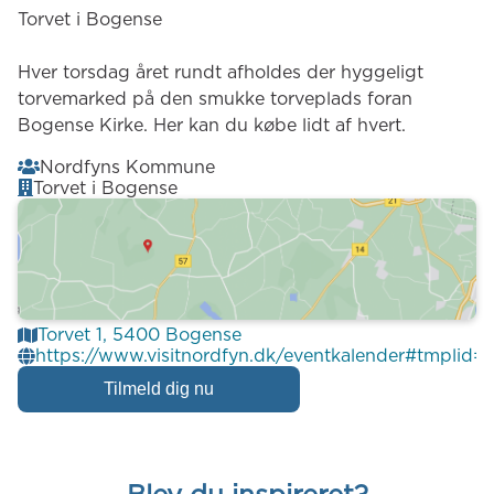
Torvet i Bogense
Hver torsdag året rundt afholdes der hyggeligt
torvemarked på den smukke torveplads foran
Bogense Kirke. Her kan du købe lidt af hvert.
Nordfyns Kommune
Torvet i Bogense
Torvet 1
,
5400
Bogense
https://www.visitnordfyn.dk/eventkalender#tmplid
Tilmeld dig nu