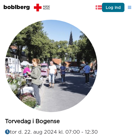
Log ind
Torvedag i Bogense
tor d. 22. aug 2024 kl. 07:00
-
12:30