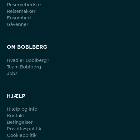
Reservebedste
Rejsemakker
Ensomhed
Gåvenner
OM BOBLBERG
Hvad er Boblberg?
Team Boblberg
Jobs
HJÆLP
Hjælp og info
Kontakt
Betingelser
Privatlivspolitik
Cookiepolitik