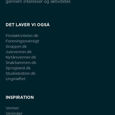
gennem interesser og aktiviteter.
DET LAVER VI OGSÅ
Findaktiviteter.dk
Foreningsoversigt
Grupper.dk
Julevenner.dk
Nytårsvenner.dk
SnakSammen.dk
Sprogland.dk
Studiebobler.dk
Ungeløftet
INSPIRATION
Venner
Veninder