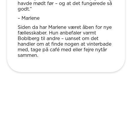
havde mødt før – og at det fungerede så
godt.”
– Marlene
Siden da har Marlene været åben for nye
fællesskaber. Hun anbefaler varmt
Boblberg til andre – uanset om det
handler om at finde nogen at vinterbade
med, tage på café med eller fejre nytår
sammen.