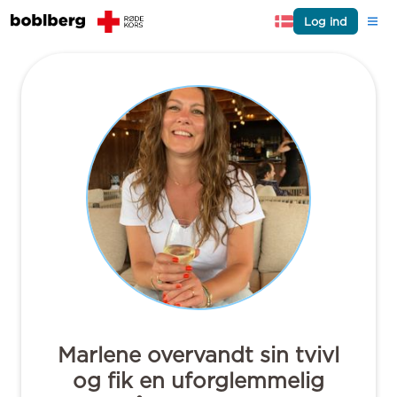
Log ind
Marlene overvandt sin tvivl
og fik en uforglemmelig