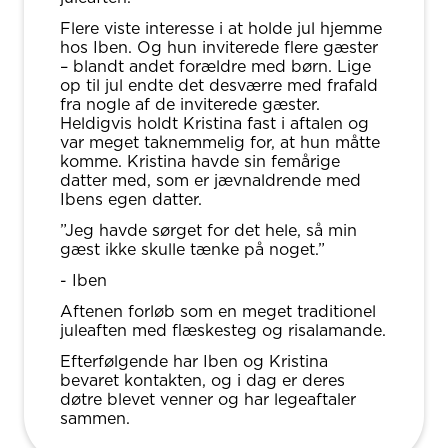
Flere viste interesse i at holde jul hjemme
hos Iben. Og hun inviterede flere gæster
– blandt andet forældre med børn. Lige
op til jul endte det desværre med frafald
fra nogle af de inviterede gæster.
Heldigvis holdt Kristina fast i aftalen og
var meget taknemmelig for, at hun måtte
komme. Kristina havde sin femårige
datter med, som er jævnaldrende med
Ibens egen datter.
”Jeg havde sørget for det hele, så min
gæst ikke skulle tænke på noget.”
- Iben
Aftenen forløb som en meget traditionel
juleaften med flæskesteg og risalamande.
Efterfølgende har Iben og Kristina
bevaret kontakten, og i dag er deres
døtre blevet venner og har legeaftaler
sammen.