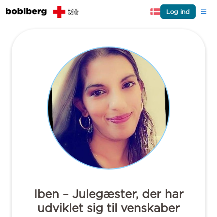
Log ind
Iben – Julegæster, der har
udviklet sig til venskaber