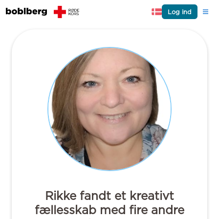
Log ind
Rikke fandt et kreativt
fællesskab med fire andre