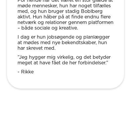
For hende har det været en stor glæde at
møde mennesker, hun har noget tilfælles
med, og hun bruger stadig Boblberg
aktivt. Hun håber på at finde endnu flere
netværk og relationer gennem platformen
– både sociale og kreative.
I dag er hun jobsøgende og planlægger
at mødes med nye bekendtskaber, hun
har skrevet med.
”Jeg hygger mig virkelig, og det betyder
meget at have fået de her forbindelser.”
- Rikke