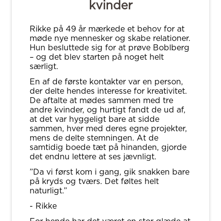
kvinder
Rikke på 49 år mærkede et behov for at
møde nye mennesker og skabe relationer.
Hun besluttede sig for at prøve Boblberg
– og det blev starten på noget helt
særligt.
En af de første kontakter var en person,
der delte hendes interesse for kreativitet.
De aftalte at mødes sammen med tre
andre kvinder, og hurtigt fandt de ud af,
at det var hyggeligt bare at sidde
sammen, hver med deres egne projekter,
mens de delte stemningen. At de
samtidig boede tæt på hinanden, gjorde
det endnu lettere at ses jævnligt.
”Da vi først kom i gang, gik snakken bare
på kryds og tværs. Det føltes helt
naturligt.”
- Rikke