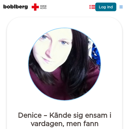
Log ind
Denice – Kände sig ensam i
vardagen, men fann