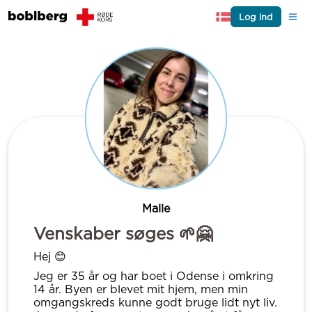
Log ind
Malle
Venskaber søges 🌱🤗
Hej 😊
Jeg er 35 år og har boet i Odense i omkring
14 år. Byen er blevet mit hjem, men min
omgangskreds kunne godt bruge lidt nyt liv.