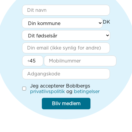
+
Jeg accepterer Boblbergs
privatlivspolitik
og
betingelser
Bliv medlem