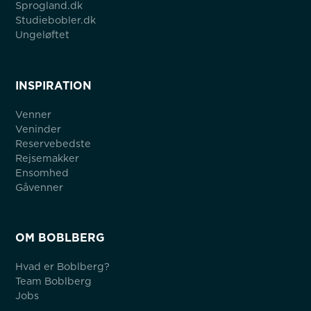
Sprogland.dk
Studiebobler.dk
Ungeløftet
INSPIRATION
Venner
Veninder
Reservebedste
Rejsemakker
Ensomhed
Gåvenner
OM BOBLBERG
Hvad er Boblberg?
Team Boblberg
Jobs