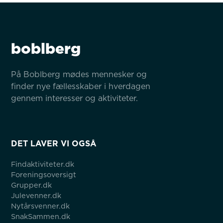
boblberg
På Boblberg mødes mennesker og 
finder nye fællesskaber i hverdagen 
gennem interesser og aktiviteter.
DET LAVER VI OGSÅ
Findaktiviteter.dk
Foreningsoversigt
Grupper.dk
Julevenner.dk
Nytårsvenner.dk
SnakSammen.dk