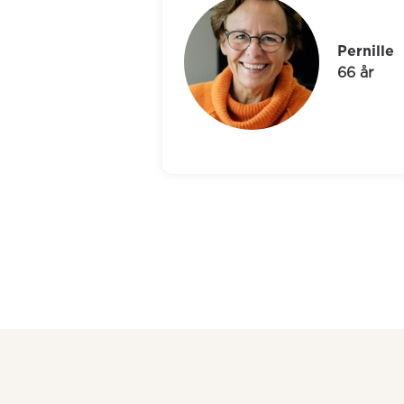
Pernille
66 år