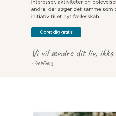
interesser, aktiviteter og oplevelse
andre, der søger det samme som dig
initiativ til et nyt fællesskab.
Opret dig gratis
Vi vil ændre dit liv, ikke
- boblberg