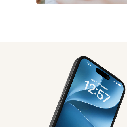
AI-genereret