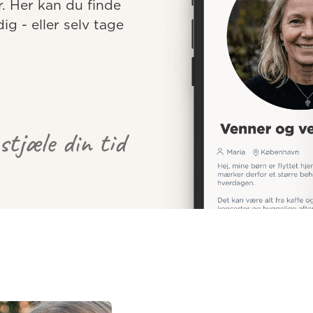
r. Her kan du finde 
 - eller selv tage 
 stjæle din tid