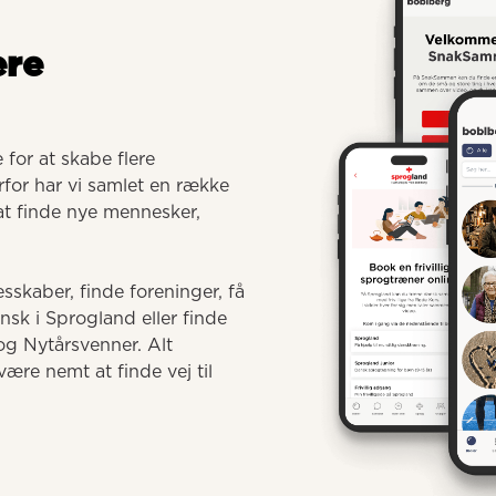
ere
for at skabe flere 
for har vi samlet en række 
 at finde nye mennesker, 
sskaber, finde foreninger, få 
 i Sprogland eller finde 
g Nytårsvenner. Alt 
ære nemt at finde vej til 