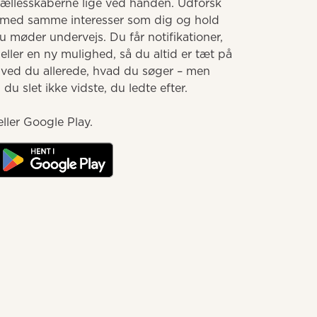
llesskaberne lige ved hånden. Udforsk 
med samme interesser som dig og hold 
møder undervejs. Du får notifikationer, 
ller en ny mulighed, så du altid er tæt på 
 ved du allerede, hvad du søger – men 
u slet ikke vidste, du ledte efter.

ller Google Play.