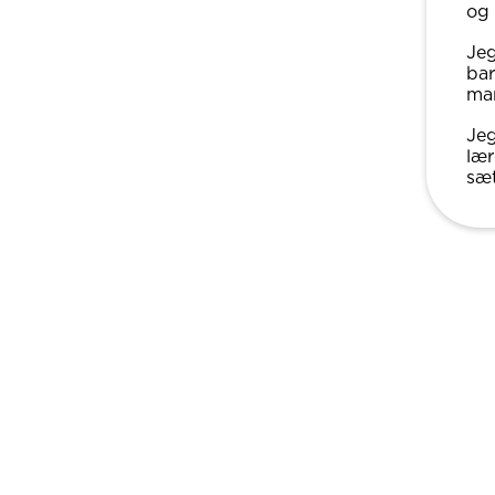
og 
Jeg
bar
man
Jeg
lær
sæt