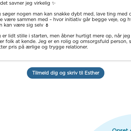
det savner jeg virkelig ✨
 søger nogen man kan snakke dybt med, lave ting med 
e være sammen med – hvor initiativ går begge veje, og h
 kan være sig selv 🌷
 er lidt stille i starten, men åbner hurtigt mere op, når jeg
er folk at kende. Jeg er en rolig og omsorgsfuld person,
ter pris på ærlige og trygge relationer.
Tilmeld dig og skriv til Esther
Opret 