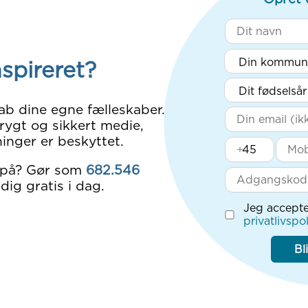
nspireret?
ab dine egne fælleskaber.
rygt og sikkert medie,
inger er beskyttet.
+
 på? Gør som
682.546
dig gratis i dag.
Jeg accepte
privatlivspol
Bl