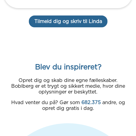
Tilmeld dig og skriv til Linda
Blev du inspireret?
Opret dig og skab dine egne fælleskaber.
Boblberg er et trygt og sikkert medie, hvor dine
oplysninger er beskyttet.
Hvad venter du på? Gør som
682.375
andre, og
opret dig gratis i dag.