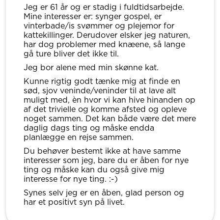
Jeg er 61 år og er stadig i fuldtidsarbejde.
Mine interesser er: synger gospel, er
vinterbade/is svømmer og plejemor for
kattekillinger. Derudover elsker jeg naturen,
har dog problemer med knæene, så lange
gå ture bliver det ikke til.
Jeg bor alene med min skønne kat.
Kunne rigtig godt tænke mig at finde en
sød, sjov veninde/veninder til at lave alt
muligt med, èn hvor vi kan hive hinanden op
af det trivielle og komme afsted og opleve
noget sammen. Det kan både være det mere
daglig dags ting og måske endda
planlægge en rejse sammen.
Du behøver bestemt ikke at have samme
interesser som jeg, bare du er åben for nye
ting og måske kan du også give mig
interesse for nye ting. :-)
Synes selv jeg er en åben, glad person og
har et positivt syn på livet.