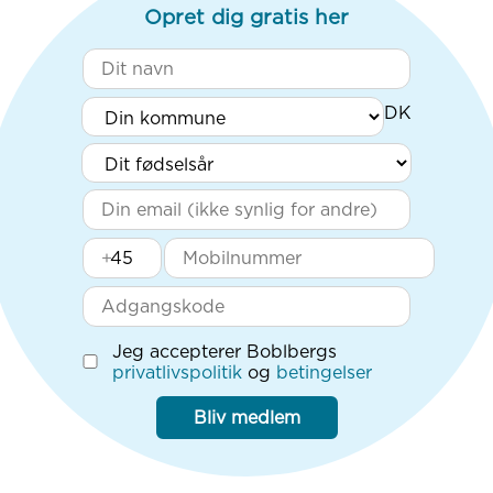
Opret dig gratis her
+
Jeg accepterer Boblbergs
privatlivspolitik
og
betingelser
Bliv medlem