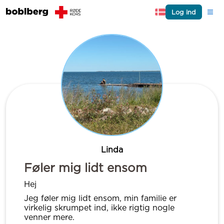
Log ind
Linda
Føler mig lidt ensom
Hej
Jeg føler mig lidt ensom, min familie er
virkelig skrumpet ind, ikke rigtig nogle
venner mere.