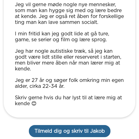
Jeg vil gerne møde nogle nye mennesker,
som man kan hygge sig med og lære bedre
at kende. Jeg er også ret åben for forskellige
ting man kan lave sammen socialt.
I min fritid kan jeg godt lide at gå ture,
game, se serier og film og lære sprog.
Jeg har nogle autistiske træk, så jeg kan
godt være lidt stille eller reserveret i starten,
men bliver mere åben når man lærer mig at
kende.
Jeg er 27 år og søger folk omkring min egen
alder, cirka 22-34 år.
Skriv gerne hvis du har lyst til at lære mig at
kende 😊
Tilmeld dig og skriv til Jakob