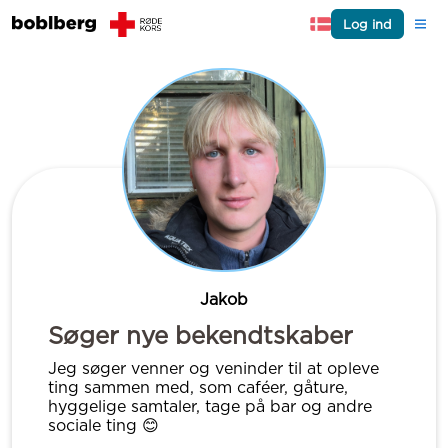
Log ind
Jakob
Søger nye bekendtskaber
Jeg søger venner og veninder til at opleve
ting sammen med, som caféer, gåture,
hyggelige samtaler, tage på bar og andre
sociale ting 😊