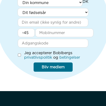
+
Jeg accepterer Boblbergs
privatlivspolitik
og
betingelser
Bliv medlem