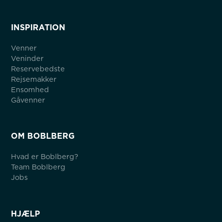
INSPIRATION
Venner
Veninder
Reservebedste
Rejsemakker
Ensomhed
Gåvenner
OM BOBLBERG
Hvad er Boblberg?
Team Boblberg
Jobs
HJÆLP