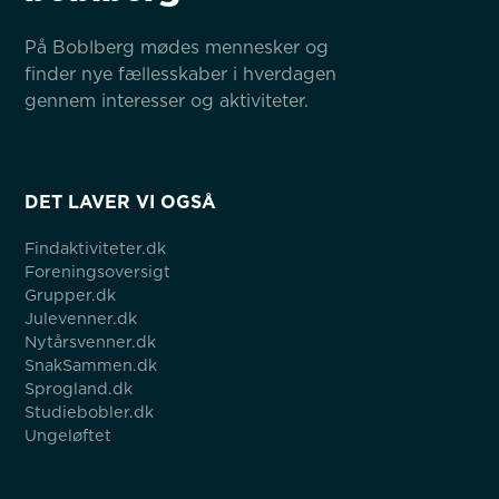
På Boblberg mødes mennesker og 
finder nye fællesskaber i hverdagen 
gennem interesser og aktiviteter.
DET LAVER VI OGSÅ
Findaktiviteter.dk
Foreningsoversigt
Grupper.dk
Julevenner.dk
Nytårsvenner.dk
SnakSammen.dk
Sprogland.dk
Studiebobler.dk
Ungeløftet