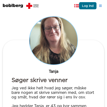
Log ind
Tanja
Søger skrive venner
Jeg ved ikke helt hvad jeg søger, måske
bare nogen at skrive sammen med, om stort
og småt, hvad der rører sig i ens liv osv.
Jeg hedder Tanja, er 43 og bor sammen