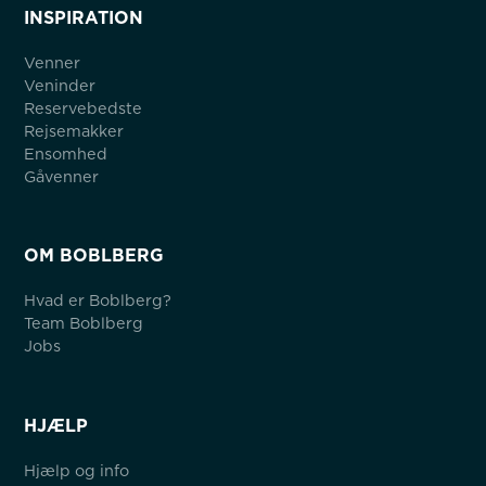
INSPIRATION
Venner
Veninder
Reservebedste
Rejsemakker
Ensomhed
Gåvenner
OM BOBLBERG
Hvad er Boblberg?
Team Boblberg
Jobs
HJÆLP
Hjælp og info