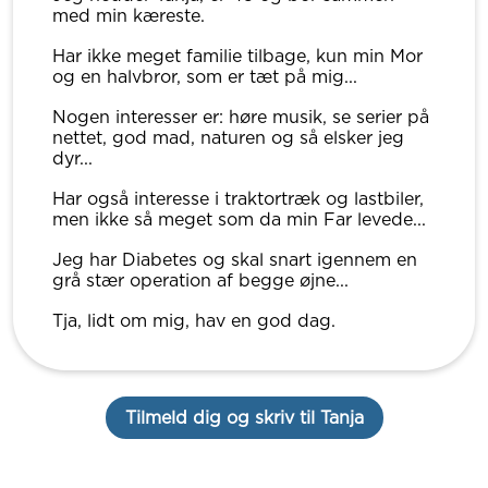
med min kæreste.
Har ikke meget familie tilbage, kun min Mor
og en halvbror, som er tæt på mig...
Nogen interesser er: høre musik, se serier på
nettet, god mad, naturen og så elsker jeg
dyr...
Har også interesse i traktortræk og lastbiler,
men ikke så meget som da min Far levede...
Jeg har Diabetes og skal snart igennem en
grå stær operation af begge øjne...
Tja, lidt om mig, hav en god dag.
Tilmeld dig og skriv til Tanja