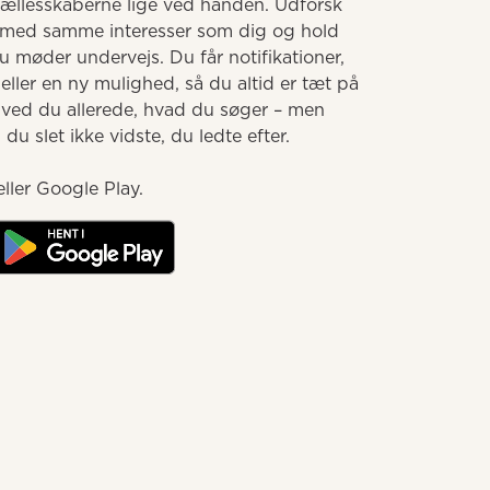
llesskaberne lige ved hånden. Udforsk 
med samme interesser som dig og hold 
møder undervejs. Du får notifikationer, 
ller en ny mulighed, så du altid er tæt på 
 ved du allerede, hvad du søger – men 
u slet ikke vidste, du ledte efter.

ller Google Play.