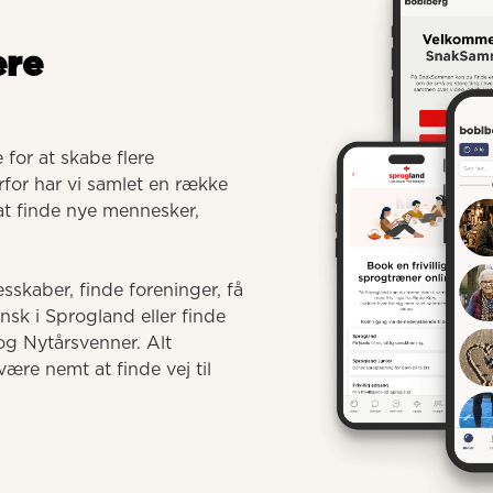
ere
for at skabe flere 
for har vi samlet en række 
 at finde nye mennesker, 
sskaber, finde foreninger, få 
 i Sprogland eller finde 
g Nytårsvenner. Alt 
ære nemt at finde vej til 