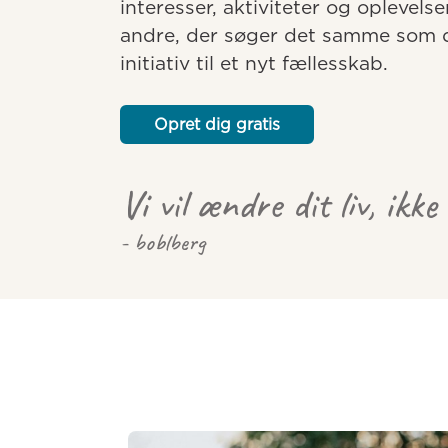
interesser, aktiviteter og oplevelse
andre, der søger det samme som dig
initiativ til et nyt fællesskab.
Opret dig gratis
Vi vil ændre dit liv, ikke
- boblberg