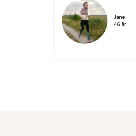
Jane
46 år