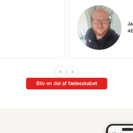
Jakob
46 år
Bliv en del af fællesskabet