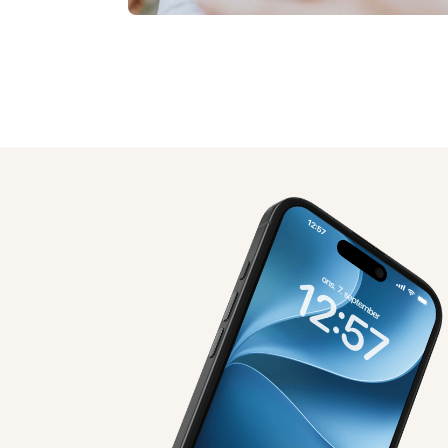
AI-genereret