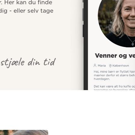
r. Her kan du finde 
 - eller selv tage 
 stjæle din tid