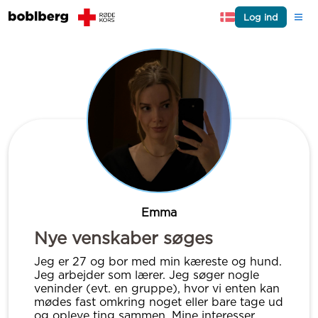
Log ind
Emma
Nye venskaber søges
Jeg er 27 og bor med min kæreste og hund.
Jeg arbejder som lærer. Jeg søger nogle
veninder (evt. en gruppe), hvor vi enten kan
mødes fast omkring noget eller bare tage ud
og opleve ting sammen. Mine interesser