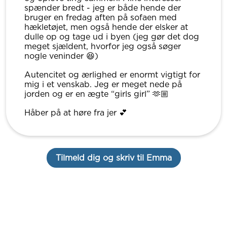
spænder bredt - jeg er både hende der
bruger en fredag aften på sofaen med
hækletøjet, men også hende der elsker at
dulle op og tage ud i byen (jeg gør det dog
meget sjældent, hvorfor jeg også søger
nogle veninder 😆)
Autencitet og ærlighed er enormt vigtigt for
mig i et venskab. Jeg er meget nede på
jorden og er en ægte “girls girl” 🫶🏼
Håber på at høre fra jer 💕
Tilmeld dig og skriv til Emma