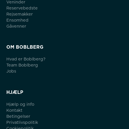
Veninder
Reservebedste
Rejsemakker
Ensomhed
Gåvenner
OM BOBLBERG
Hvad er Boblberg?
Team Boblberg
Jobs
HJÆLP
Hjælp og info
Kontakt
Betingelser
Privatlivspolitik
Cookiepolitik