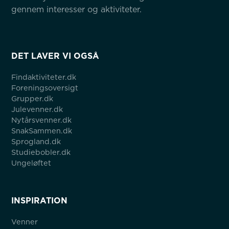
gennem interesser og aktiviteter.
DET LAVER VI OGSÅ
Findaktiviteter.dk
Foreningsoversigt
Grupper.dk
Julevenner.dk
Nytårsvenner.dk
SnakSammen.dk
Sprogland.dk
Studiebobler.dk
Ungeløftet
INSPIRATION
Venner