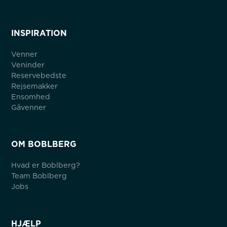
INSPIRATION
Venner
Veninder
Reservebedste
Rejsemakker
Ensomhed
Gåvenner
OM BOBLBERG
Hvad er Boblberg?
Team Boblberg
Jobs
HJÆLP