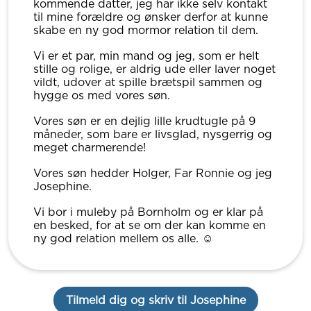
kommende datter, jeg har ikke selv kontakt
til mine forældre og ønsker derfor at kunne
skabe en ny god mormor relation til dem.
Vi er et par, min mand og jeg, som er helt
stille og rolige, er aldrig ude eller laver noget
vildt, udover at spille brætspil sammen og
hygge os med vores søn.
Vores søn er en dejlig lille krudtugle på 9
måneder, som bare er livsglad, nysgerrig og
meget charmerende!
Vores søn hedder Holger, Far Ronnie og jeg
Josephine.
Vi bor i muleby på Bornholm og er klar på
en besked, for at se om der kan komme en
ny god relation mellem os alle. ☺️
Tilmeld dig og skriv til Josephine