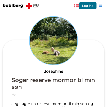
Log ind
Josephine
Søger reserve mormor til min
søn
Hej!
Jeg søger en reserve mormor til min søn og