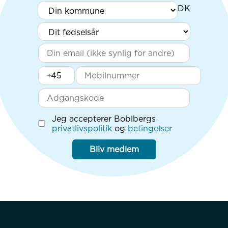
+
Jeg accepterer Boblbergs
privatlivspolitik
og
betingelser
Bliv medlem