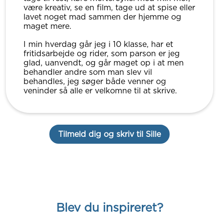
være kreativ, se en film, tage ud at spise eller
lavet noget mad sammen der hjemme og
maget mere.
I min hverdag går jeg i 10 klasse, har et
fritidsarbejde og rider, som parson er jeg
glad, uanvendt, og går maget op i at men
behandler andre som man slev vil
behandles, jeg søger både venner og
veninder så alle er velkomne til at skrive.
Tilmeld dig og skriv til Sille
Blev du inspireret?