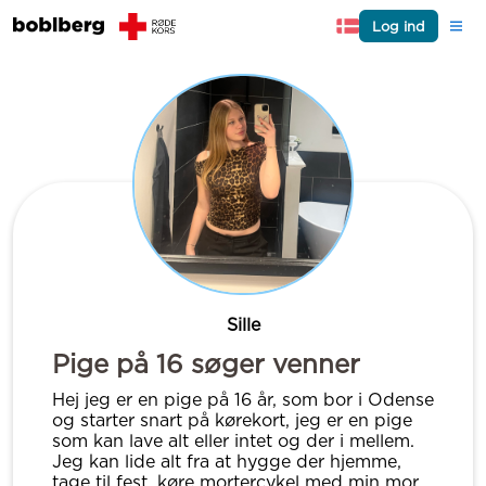
Log ind
Sille
Pige på 16 søger venner
Hej jeg er en pige på 16 år, som bor i Odense
og starter snart på kørekort, jeg er en pige
som kan lave alt eller intet og der i mellem.
Jeg kan lide alt fra at hygge der hjemme,
tage til fest, køre mortercykel med min mor,