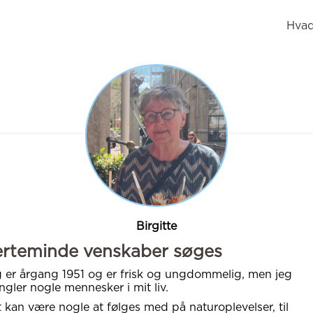
Hvad
Birgitte
erteminde venskaber søges
 er årgang 1951 og er frisk og ungdommelig, men jeg
gler nogle mennesker i mit liv.
 kan være nogle at følges med på naturoplevelser, til