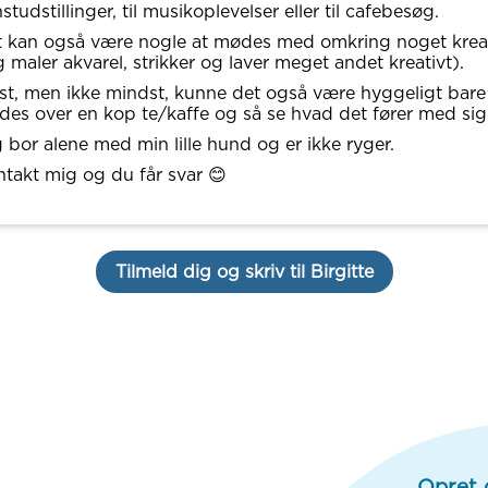
studstillinger, til musikoplevelser eller til cafebesøg.
 kan også være nogle at mødes med omkring noget kreat
g maler akvarel, strikker og laver meget andet kreativt).
st, men ikke mindst, kunne det også være hyggeligt bare
es over en kop te/kaffe og så se hvad det fører med sig
 bor alene med min lille hund og er ikke ryger.
takt mig og du får svar 😊
Tilmeld dig og skriv til Birgitte
Opret 