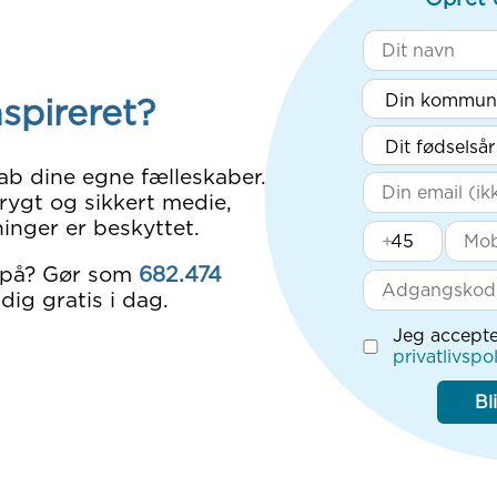
nspireret?
ab dine egne fælleskaber.
rygt og sikkert medie,
inger er beskyttet.
+
 på? Gør som
682.474
dig gratis i dag.
Jeg accepte
privatlivspol
Bl