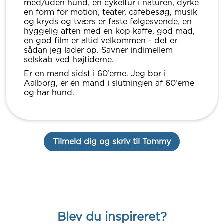
med/uden hund, en cykeltur i naturen, dyrke
en form for motion, teater, cafebesøg, musik
og kryds og tværs er faste følgesvende, en
hyggelig aften med en kop kaffe, god mad,
en god film er altid velkommen - det er
sådan jeg lader op. Savner indimellem
selskab ved højtiderne.
Er en mand sidst i 60’erne. Jeg bor i
Aalborg, er en mand i slutningen af 60’erne
og har hund.
Tilmeld dig og skriv til Tommy
Blev du inspireret?