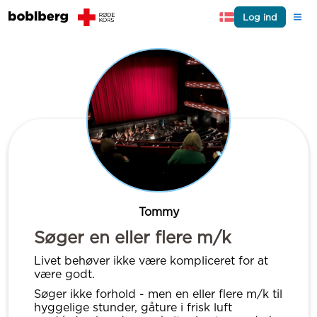
Log ind
Tommy
Søger en eller flere m/k
Livet behøver ikke være kompliceret for at
være godt.
Søger ikke forhold - men en eller flere m/k til
hyggelige stunder, gåture i frisk luft