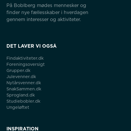
På Boblberg mødes mennesker og 
finder nye fællesskaber i hverdagen 
gennem interesser og aktiviteter.
DET LAVER VI OGSÅ
Findaktiviteter.dk
Foreningsoversigt
Grupper.dk
Julevenner.dk
Nytårsvenner.dk
SnakSammen.dk
Sprogland.dk
Studiebobler.dk
Ungeløftet
INSPIRATION