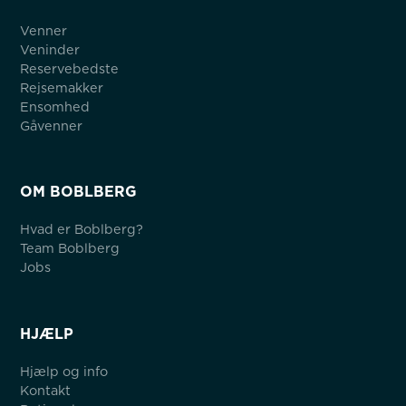
Venner
Veninder
Reservebedste
Rejsemakker
Ensomhed
Gåvenner
OM BOBLBERG
Hvad er Boblberg?
Team Boblberg
Jobs
HJÆLP
Hjælp og info
Kontakt