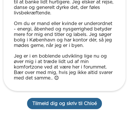
til at banke lidt hurtigere. Jeg elsker at rejse,
danse og generelt dyrke det, der føles
livsbekræftende.
Om du er mand eller kvinde er underordnet
- energi, åbenhed og nysgerrighed betyder
mere for mig end titler og labels. Jeg søger
bolig i København og har kontor dér, så jeg
mødes gerne, når jeg er i byen.
Jeg er i en boblende udvikling lige nu og
øver mig i at træde lidt ud af min
komfortzone ved at være her i forummet.
Bær over med mig, hvis jeg ikke altid svarer
med det samme.. 😊
Tilmeld dig og skriv til Chloé