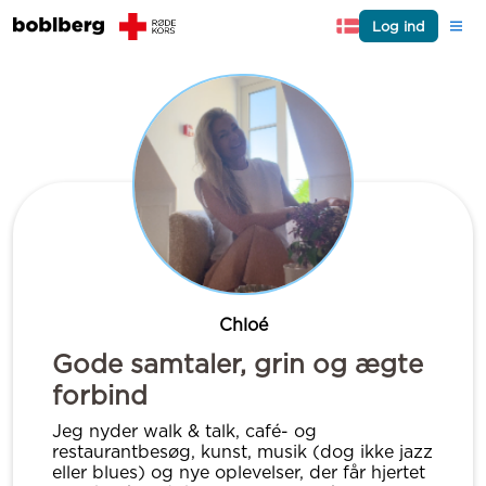
Log ind
Chloé
Gode samtaler, grin og ægte
forbind
Jeg nyder walk & talk, café- og
restaurantbesøg, kunst, musik (dog ikke jazz
eller blues) og nye oplevelser, der får hjertet