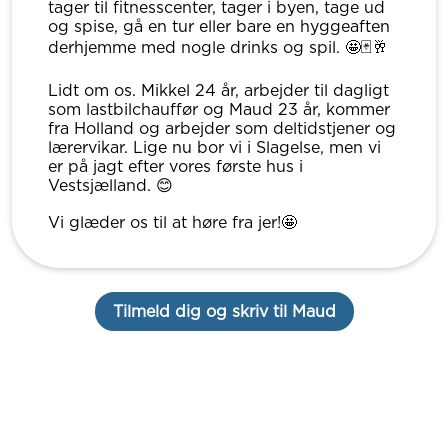
tager til fitnesscenter, tager i byen, tage ud
og spise, gå en tur eller bare en hyggeaften
derhjemme med nogle drinks og spil. 🤩🃏🥂
Lidt om os. Mikkel 24 år, arbejder til dagligt
som lastbilchauffør og Maud 23 år, kommer
fra Holland og arbejder som deltidstjener og
lærervikar. Lige nu bor vi i Slagelse, men vi
er på jagt efter vores første hus i
Vestsjælland. 😊
Vi glæder os til at høre fra jer!🤩
Tilmeld dig og skriv til Maud