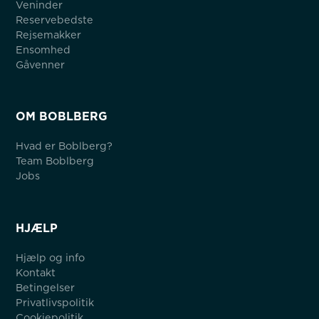
Veninder
Reservebedste
Rejsemakker
Ensomhed
Gåvenner
OM BOBLBERG
Hvad er Boblberg?
Team Boblberg
Jobs
HJÆLP
Hjælp og info
Kontakt
Betingelser
Privatlivspolitik
Cookiepolitik