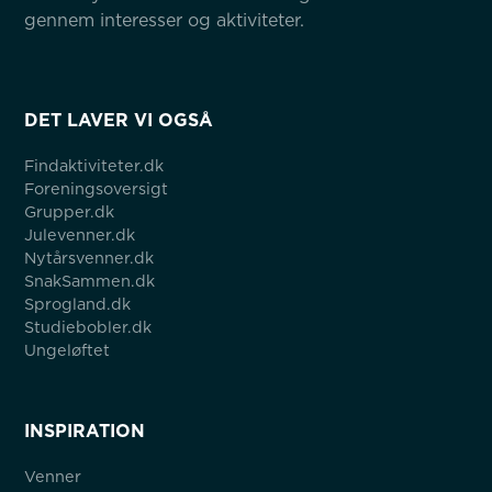
gennem interesser og aktiviteter.
DET LAVER VI OGSÅ
Findaktiviteter.dk
Foreningsoversigt
Grupper.dk
Julevenner.dk
Nytårsvenner.dk
SnakSammen.dk
Sprogland.dk
Studiebobler.dk
Ungeløftet
INSPIRATION
Venner