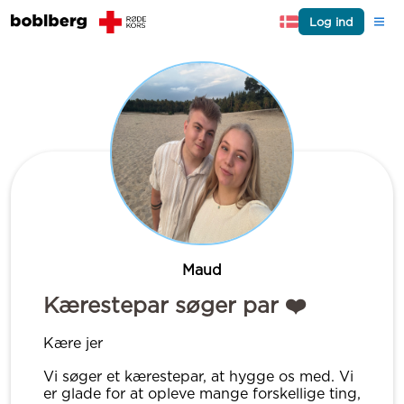
Log ind
Maud
Kærestepar søger par ❤️
Kære jer
Vi søger et kærestepar, at hygge os med. Vi
er glade for at opleve mange forskellige ting,