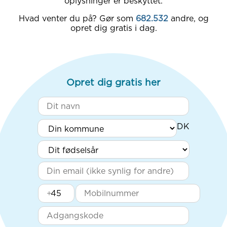
oplysninger er beskyttet.
Hvad venter du på? Gør som
682.532
andre, og
opret dig gratis i dag.
Opret dig gratis her
+