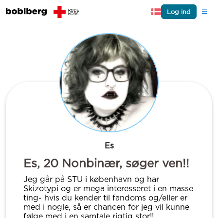
Log ind
Es
Es, 20 Nonbinær, søger ven!!
Jeg går på STU i københavn og har
Skizotypi og er mega interesseret i en masse
ting- hvis du kender til fandoms og/eller er
med i nogle, så er chancen for jeg vil kunne
følge med i en samtale rigtig stor!!