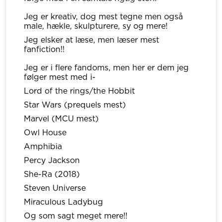
Jeg er kreativ, dog mest tegne men også
male, hækle, skulpturere, sy og mere!
Jeg elsker at læse, men læser mest
fanfiction!!
Jeg er i flere fandoms, men her er dem jeg
følger mest med i-
Lord of the rings/the Hobbit
Star Wars (prequels mest)
Marvel (MCU mest)
Owl House
Amphibia
Percy Jackson
She-Ra (2018)
Steven Universe
Miraculous Ladybug
Og som sagt meget mere!!