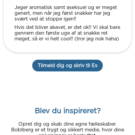
Jeger aromatisk samt aseksuel og er meget
genert, men når jeg først snakker har jeg
svært ved at stoppe igen!!
Hvis det bliver akavet, er det ok!! Vi skal bare
gennem den første uge af at snakke ret
meget, så er vi helt cool!! (tror jeg nok haha)
Tilmeld dig og skriv til Es
Blev du inspireret?
Opret dig og skab dine egne fælleskaber.
Boblberg er et trygt og sikkert medie, hvor dine