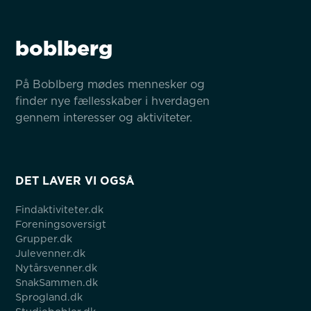
boblberg
På Boblberg mødes mennesker og 
finder nye fællesskaber i hverdagen 
gennem interesser og aktiviteter.
DET LAVER VI OGSÅ
Findaktiviteter.dk
Foreningsoversigt
Grupper.dk
Julevenner.dk
Nytårsvenner.dk
SnakSammen.dk
Sprogland.dk