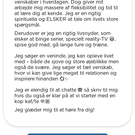
venskaber i hverdagen. Dog giver mit
arbejde mig massere af fleksibilitet og tid til
at lære dig at kende. Jeg er en rigtig
spirituella og ELSKER at tale om livets store
spørgsmål.
Derudover er jeg en rigtig livsnyder, som
elsker at binge serier, specielt reality-TV 😆,
spise god mad, gå lange ture og træne.
Jeg søger en veninde, jeg kan opleve livet
med – både de sjove og store øjeblikke men
også de svære. Jeg søger et tæt venskab,
hvor vi kan give lige meget til relationen og
inspirere hinanden 💞✨
Jeg er elendig til at chatte 🙈 så skriv til mig
hvis du også er klar på at vi starter med en
kop kaf/te 🫶🏼
Jeg glæder mig til at høre fra dig!