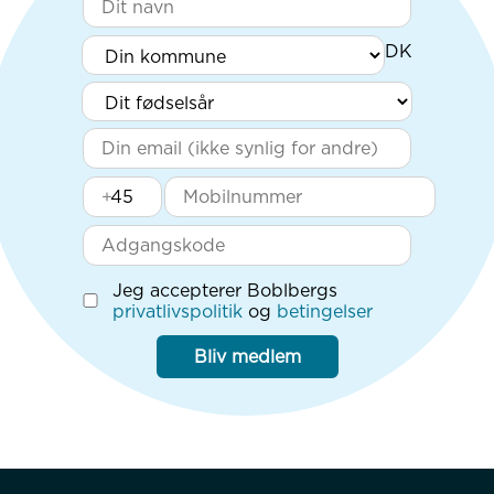
+
Jeg accepterer Boblbergs
privatlivspolitik
og
betingelser
Bliv medlem