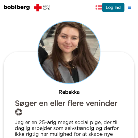
Log ind
Rebekka
Søger en eller flere veninder
💞
Jeg er en 25-årig meget social pige, der til
daglig arbejder som selvstændig og derfor
ikke rigtig har mulighed for at skabe nye