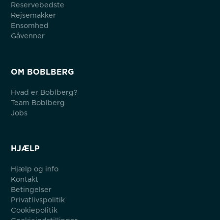
Reservebedste
Rejsemakker
Ensomhed
Gåvenner
OM BOBLBERG
Hvad er Boblberg?
Team Boblberg
Jobs
HJÆLP
Hjælp og info
Kontakt
Betingelser
Privatlivspolitik
Cookiepolitik