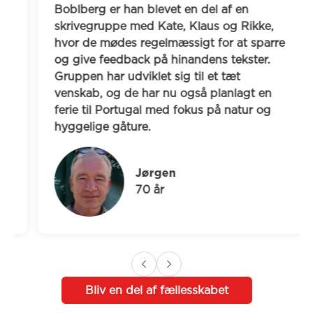
Boblberg er han blevet en del af en 
skrivegruppe med Kate, Klaus og Rikke, 
hvor de mødes regelmæssigt for at sparre 
og give feedback på hinandens tekster. 
Gruppen har udviklet sig til et tæt 
venskab, og de har nu også planlagt en 
ferie til Portugal med fokus på natur og 
hyggelige gåture.
Jørgen
70 år
Bliv en del af fællesskabet