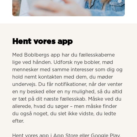
AI-genereret
Hent vores app
Med Boblbergs app har du fællesskaberne 
lige ved hånden. Udforsk nye bobler, mød 
mennesker med samme interesser som dig og 
hold nemt kontakten med dem, du møder 
undervejs. Du får notifikationer, når der venter 
en ny besked eller en ny mulighed, så du altid 
er tæt på dit næste fællesskab. Måske ved du 
allerede, hvad du søger – men måske finder 
du også noget, du slet ikke vidste, du ledte 
efter.

Hent vores app i App Store eller Google Play.