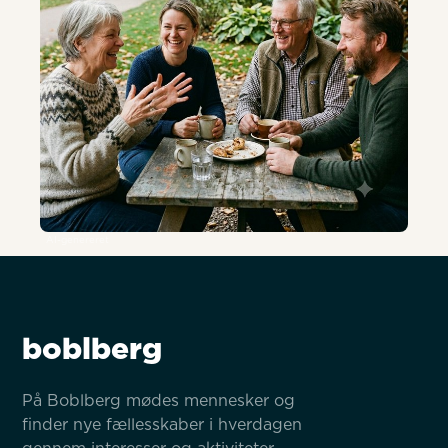
AI-genereret
boblberg
På Boblberg mødes mennesker og 
finder nye fællesskaber i hverdagen 