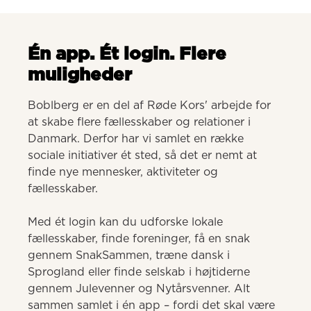
Én app. Ét login. Flere
muligheder
Boblberg er en del af Røde Kors' arbejde for 
at skabe flere fællesskaber og relationer i 
Danmark. Derfor har vi samlet en række 
sociale initiativer ét sted, så det er nemt at 
finde nye mennesker, aktiviteter og 
fællesskaber. 

Med ét login kan du udforske lokale 
fællesskaber, finde foreninger, få en snak 
gennem SnakSammen, træne dansk i 
Sprogland eller finde selskab i højtiderne 
gennem Julevenner og Nytårsvenner. Alt 
sammen samlet i én app – fordi det skal være 