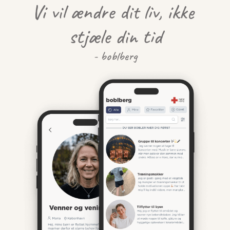
Vi vil ændre dit liv, ikke 
stjæle din tid
- boblberg