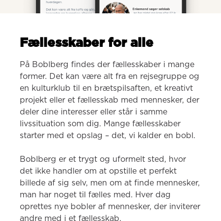
Fællesskaber for alle
På Boblberg findes der fællesskaber i mange 
former. Det kan være alt fra en rejsegruppe og 
en kulturklub til en brætspilsaften, et kreativt 
projekt eller et fællesskab med mennesker, der 
deler dine interesser eller står i samme 
livssituation som dig. Mange fællesskaber 
starter med et opslag – det, vi kalder en bobl.

Boblberg er et trygt og uformelt sted, hvor 
det ikke handler om at opstille et perfekt 
billede af sig selv, men om at finde mennesker, 
man har noget til fælles med. Hver dag 
oprettes nye bobler af mennesker, der inviterer 
andre med i et fællesskab.
