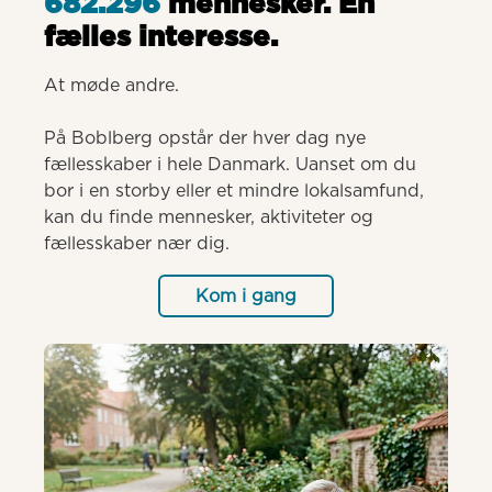
682.296
mennesker. Èn
fælles interesse.
At møde andre.

På Boblberg opstår der hver dag nye 
fællesskaber i hele Danmark. Uanset om du 
bor i en storby eller et mindre lokalsamfund, 
kan du finde mennesker, aktiviteter og 
fællesskaber nær dig.
Kom i gang