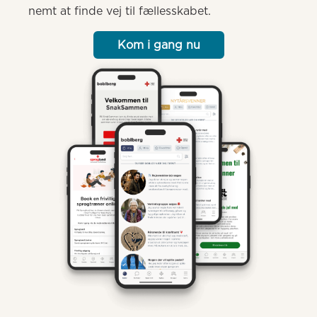
nemt at finde vej til fællesskabet.
Kom i gang nu