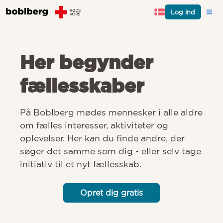
Log ind
Her begynder
fællesskaber
På Boblberg mødes mennesker i alle aldre 
om fælles interesser, aktiviteter og 
oplevelser. Her kan du finde andre, der 
søger det samme som dig - eller selv tage 
initiativ til et nyt fællesskab.
Opret dig gratis